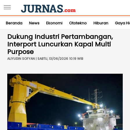
Beranda
News
Ekonomi
Ototekno
Hiburan
Gaya H
Dukung Industri Pertambangan,
Interport Luncurkan Kapal Multi
Purpose
ALIYUDIN SOFYAN | SABTU, 13/06/2026 10:19 WIB