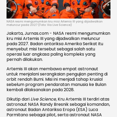
NASA resmi mengumumkan kru misi Artemis III yang dijadwalkan
meluncur pada 2027 (Foto: Via Live Science)
Jakarta, Jurnas.com - NASA resmi mengumumkan
kru misi Artemis III yang dijadwalkan meluncur
pada 2027. Badan antariksa Amerika Serikat itu
menyebut misi tersebut sebagai salah satu
operasi luar angkasa paling kompleks yang
pernah dilakukan.
Artemis III akan membawa empat astronaut
untuk menjalani serangkaian pengujian penting di
orbit rendah Bumi. Misi ini menjadi tahap krusial
sebelum program pendaratan manusia ke Bulan
kembali dilaksanakan pada 2028.
Dikutip dari
Live Science,
Kru Artemis III terdiri atas
astronaut NASA Randy Bresnik sebagai komandan,
astronaut Badan Antariksa Eropa (ESA) Luca
Parmitano sebagai pilot, serta astronaut NASA