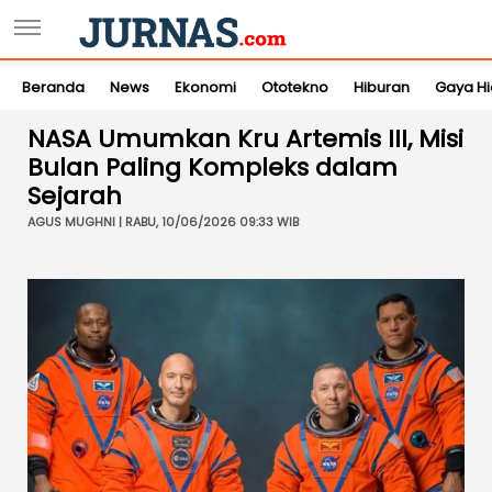
Beranda
News
Ekonomi
Ototekno
Hiburan
Gaya H
NASA Umumkan Kru Artemis III, Misi
Bulan Paling Kompleks dalam
Sejarah
AGUS MUGHNI | RABU, 10/06/2026 09:33 WIB