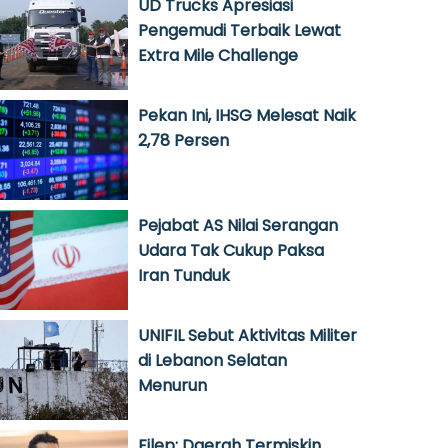
UD Trucks Apresiasi
Pengemudi Terbaik Lewat
Extra Mile Challenge
Pekan Ini, IHSG Melesat Naik
2,78 Persen
Pejabat AS Nilai Serangan
Udara Tak Cukup Paksa
Iran Tunduk
UNIFIL Sebut Aktivitas Militer
di Lebanon Selatan
Menurun
Filep: Daerah Termiskin