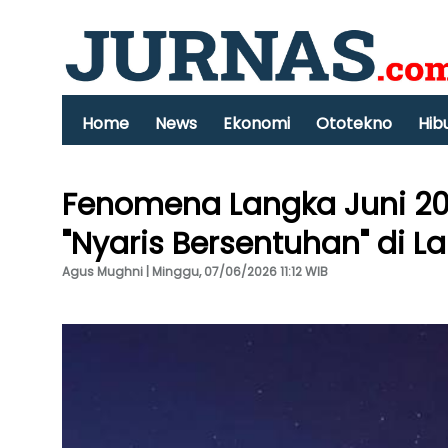
Home
News
Ekonomi
Ototekno
Hib
Fenomena Langka Juni 20
"Nyaris Bersentuhan" di La
Agus Mughni | Minggu, 07/06/2026 11:12 WIB