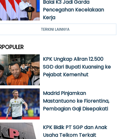
Balai K3 Jadi Garda
Pencegahan Kecelakaan
Kerja
TERKINI LAINNYA
RPOPULER
KPK Ungkap Aliran 12.500
SGD dari Bupati Kuansing ke
Pejabat Kemenhut
Madrid Pinjamkan
Mastantuono ke Fiorentina,
Pembagian Gaji Disepakati
KPK Bidik PT SGP dan Anak
Usaha Telkom Terkait