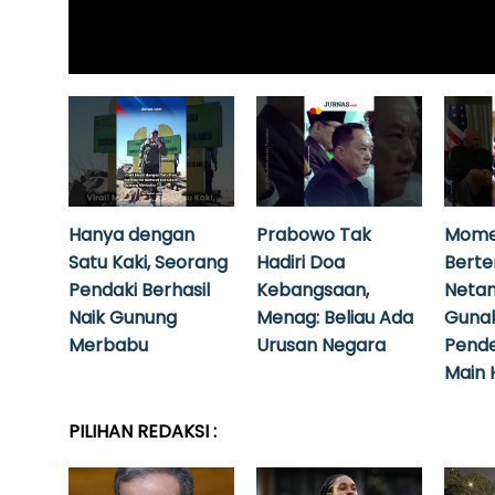
Hanya dengan
Prabowo Tak
Mome
Satu Kaki, Seorang
Hadiri Doa
Bert
Pendaki Berhasil
Kebangsaan,
Neta
Naik Gunung
Menag: Beliau Ada
Guna
Merbabu
Urusan Negara
Pende
Main 
PILIHAN REDAKSI :