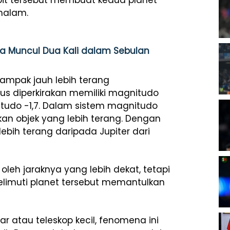
rbit tersebut membuat kedua planet
malam.
a Muncul Dua Kali dalam Sebulan
 tampak jauh lebih terang
nus diperkirakan memiliki magnitudo
tudo -1,7. Dalam sistem magnitudo
kan objek yang lebih terang. Dengan
 lebih terang daripada Jupiter dari
leh jaraknya yang lebih dekat, tetapi
elimuti planet tersebut memantulkan
atau teleskop kecil, fenomena ini