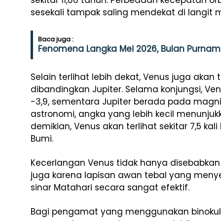
sekitar 11,86 tahun. Perbedaan kecepatan o
sesekali tampak saling mendekat di langit 
Baca juga :
Fenomena Langka Mei 2026, Bulan Purnam
Selain terlihat lebih dekat, Venus juga akan
dibandingkan Jupiter. Selama konjungsi, Ve
-3,9, sementara Jupiter berada pada magni
astronomi, angka yang lebih kecil menunjuk
demikian, Venus akan terlihat sekitar 7,5 kali
Bumi.
Kecerlangan Venus tidak hanya disebabkan o
juga karena lapisan awan tebal yang meny
sinar Matahari secara sangat efektif.
Bagi pengamat yang menggunakan binokular 