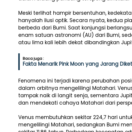
Meski terlihat hampir bersentuhan, kedekat
hanyalah ilusi optik. Secara nyata, kedua 
berbeda dari Bumi. Saat konjungsi berlangsun
enam satuan astronomi (AU) dari Bumi, seda
atau lima kali lebih dekat dibandingkan Jupit
Baca juga :
Fakta Menarik Pink Moon yang Jarang Diketa
Fenomena ini terjadi karena perubahan posisi
dalam orbitnya mengelilingi Matahari. Venu
tampak naik di langit senja, sementara Jup
dan mendekati cahaya Matahari dari perspe
Venus membutuhkan sekitar 224,7 hari untuk
mengelilingi Matahari, sedangkan Bumi meme