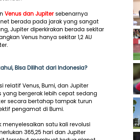
an
Venus dan Jupiter
sebenarnya
planet berada pada jarak yang sangat
g, Jupiter diperkirakan berada sekitar
ngkan Venus hanya sekitar 1,2 AU
er.
hui, Bisa Dilihat dari Indonesia?
 relatif Venus, Bumi, dan Jupiter
s yang bergerak lebih cepat sedang
iter secara bertahap tampak turun
ktif pengamat di Bumi.
 menyelesaikan satu kali revolusi
rlukan 365,25 hari dan Jupiter