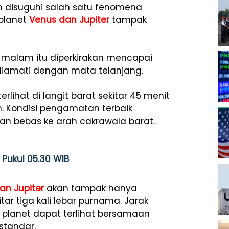
n disuguhi salah satu fenomena
 planet
Venus dan Jupiter
tampak
it malam itu diperkirakan mencapai
iamati dengan mata telanjang.
rlihat di langit barat sekitar 45 menit
. Kondisi pengamatan terbaik
gan bebas ke arah cakrawala barat.
k Pukul 05.30 WIB
an Jupiter
akan tampak hanya
kitar tiga kali lebar purnama. Jarak
 planet dapat terlihat bersamaan
standar.