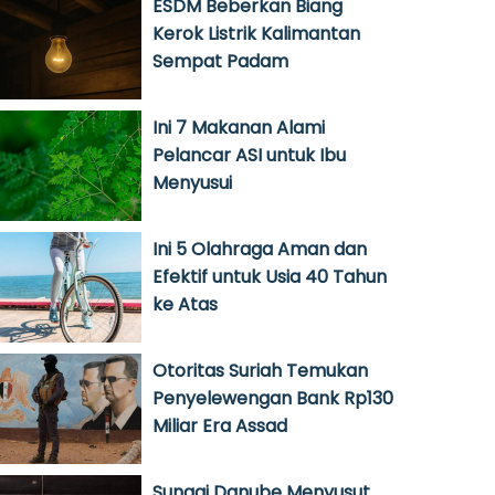
ESDM Beberkan Biang
Kerok Listrik Kalimantan
Sempat Padam
Ini 7 Makanan Alami
Pelancar ASI untuk Ibu
Menyusui
Ini 5 Olahraga Aman dan
Efektif untuk Usia 40 Tahun
ke Atas
Otoritas Suriah Temukan
Penyelewengan Bank Rp130
Miliar Era Assad
Sungai Danube Menyusut