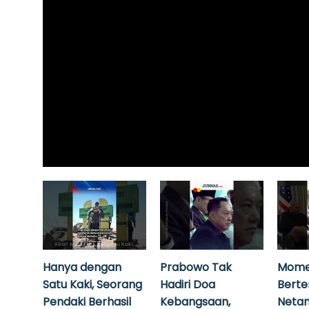
Hanya dengan
Prabowo Tak
Mome
Satu Kaki, Seorang
Hadiri Doa
Bert
Pendaki Berhasil
Kebangsaan,
Neta