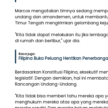
Marcos mengatakan timnya sedang memp
undang dan amandemen, untuk membantu wa
Timur Tengah mengirimkan gelombang kejut 
"Kita tidak dapat melakukan itu jika lembag
di rumah dan berlibur," ujar dia.
Baca juga :
Filipina Buka Peluang Hentikan Penerbang
Berdasarkan Konstitusi Filipina, eksekutif me
legislatif. Dengan demikian, hal ini memba
Rancangan Undang-Undang.
"Kita tidak bisa memberi tahu mereka apa ya
menghukum mereka atas apa yang mereka l