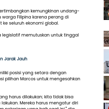
ertimbangkan kemungkinan undang-
rga Filipina karena perang di
ke seluruh ekonomi global.
a legislatif memutuskan untuk tinggal
an Jarak Jauh
miliki posisi yang setara dengan
tasi pilihan Marcos untuk mengesahkan
ng harus dilakukan; kita tidak bisa
akukan. Mereka harus mengatur diri