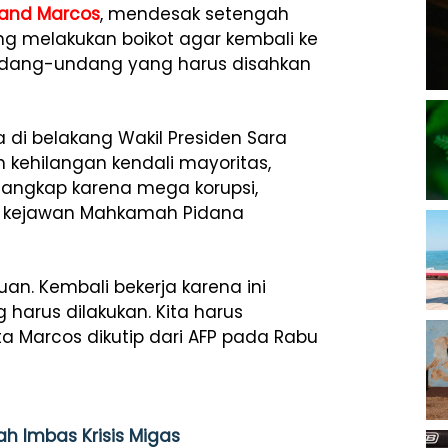
nand Marcos
, mendesak setengah
g melakukan boikot agar kembali ke
undang-undang yang harus disahkan
di belakang Wakil Presiden Sara
 kehilangan kendali mayoritas,
angkap karena mega korupsi,
ri kejawan Mahkamah Pidana
an. Kembali bekerja karena ini
 harus dilakukan. Kita harus
Marcos dikutip dari AFP pada Rabu
ah Imbas Krisis Migas