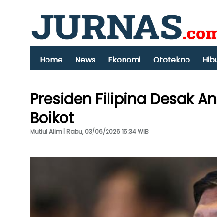
Home
News
Ekonomi
Ototekno
Hib
Presiden Filipina Desak A
Boikot
Mutiul Alim | Rabu, 03/06/2026 15:34 WIB