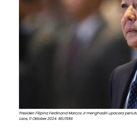
Presiden Filipina Ferdinand Marcos Jr menghadiri upacara penutu
Laos, 11 Oktober 2024. REUTERS