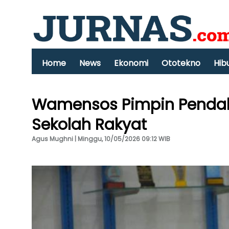
Home
News
Ekonomi
Ototekno
Hib
Wamensos Pimpin Pendal
Sekolah Rakyat
Agus Mughni | Minggu, 10/05/2026 09:12 WIB