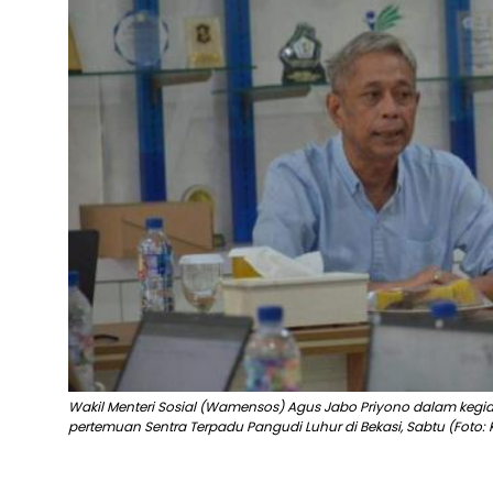
Wakil Menteri Sosial (Wamensos) Agus Jabo Priyono dalam kegiat
pertemuan Sentra Terpadu Pangudi Luhur di Bekasi, Sabtu (Foto: