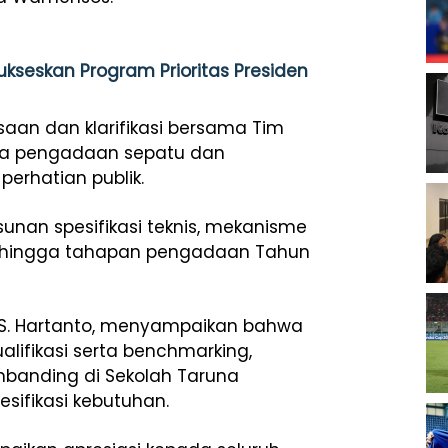
kseskan Program Prioritas Presiden
saan dan klarifikasi bersama Tim
arga pengadaan sepatu dan
erhatian publik.
an spesifikasi teknis, mekanisme
, hingga tahapan pengadaan Tahun
, S. Hartanto, menyampaikan bahwa
lifikasi serta benchmarking,
banding di Sekolah Taruna
ifikasi kebutuhan.