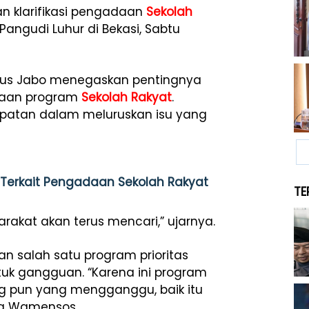
n klarifikasi pengadaan
Sekolah
angudi Luhur di Bekasi, Sabtu
us Jabo menegaskan pentingnya
adaan program
Sekolah Rakyat
.
epatan dalam meluruskan isu yang
 Terkait Pengadaan Sekolah Rakyat
TE
arakat akan terus mencari,” ujarnya.
 salah satu program prioritas
tuk gangguan. “Karena ini program
ang pun yang mengganggu, baik itu
ta Wamensos.