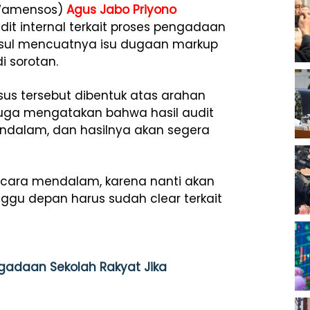
 (Wamensos)
Agus Jabo Priyono
t internal terkait proses pengadaan
usul mencuatnya isu dugaan markup
i sorotan.
s tersebut dibentuk atas arahan
a juga mengatakan bahwa hasil audit
endalam, dan hasilnya akan segera
 secara mendalam, karena nanti akan
ggu depan harus sudah clear terkait
adaan Sekolah Rakyat Jika