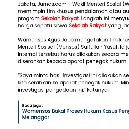
Jakata, Jurnas.com - Wakil Menteri Sosial
memimpin tim khusus pendalaman atau audi
program
Sekolah Rakyat
. Langkah ini meny
harga sepatu siswa
Sekolah Rakyat
yang jad
Wamensos Agus Jabo mengatakan tim khusu
Menteri Sosisal (Mensos) Saifullah Yusuf. I
internal tersebut harus dilakukan secara m
diserahkan kepada aparat penegak hukum.
“Saya minta hasil investigasi ini dilakukan
kita serahkan ke aparat penegak hukum. Min
investigasi pengadaan ini,” katanya.
Baca juga :
Wamensos Bakal Proses Hukum Kasus Peng
Melanggar