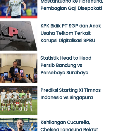
Mastantuono ke Fiorentina,
Pembagian Gaji Disepakati
KPK Bidik PT SGP dan Anak
Usaha Telkom Terkait
Korupsi Digitalisasi SPBU
Statistik Head to Head
Persib Bandung vs
Persebaya Surabaya
Prediksi Starting XI Timnas
Indonesia vs Singapura
Kehilangan Cucurella,
Chelsea Langsung Rekrut