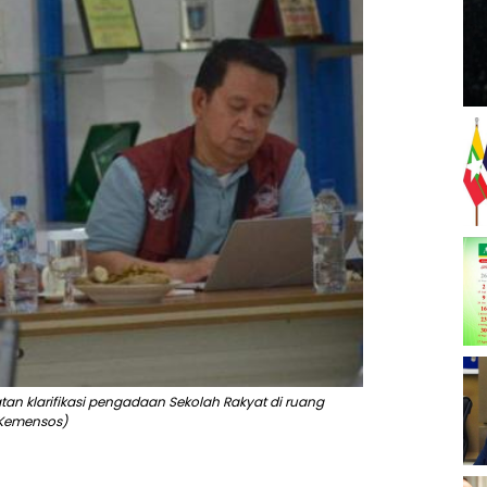
an klarifikasi pengadaan Sekolah Rakyat di ruang
 Kemensos)