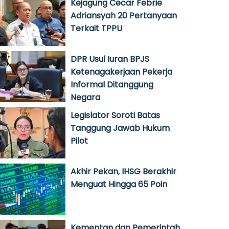
Kejagung Cecar Febrie
Adriansyah 20 Pertanyaan
Terkait TPPU
DPR Usul Iuran BPJS
Ketenagakerjaan Pekerja
Informal Ditanggung
Negara
Legislator Soroti Batas
Tanggung Jawab Hukum
Pilot
Akhir Pekan, IHSG Berakhir
Menguat Hingga 65 Poin
Kementan dan Pemerintah