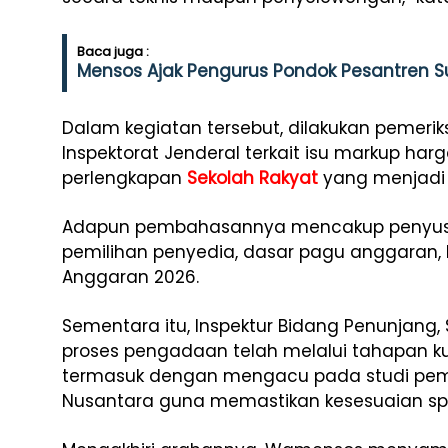
Baca juga :
Mensos Ajak Pengurus Pondok Pesantren Su
Dalam kegiatan tersebut, dilakukan pemerik
Inspektorat Jenderal terkait isu markup h
perlengkapan
Sekolah Rakyat
yang menjadi p
Adapun pembahasannya mencakup penyusun
pemilihan penyedia, dasar pagu anggaran
Anggaran 2026.
Sementara itu, Inspektur Bidang Penunjang
proses pengadaan telah melalui tahapan kua
termasuk dengan mengacu pada studi pem
Nusantara guna memastikan kesesuaian spes