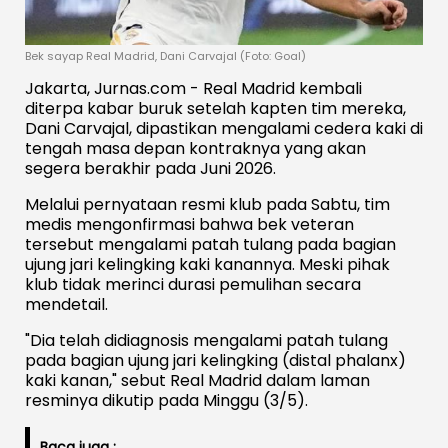
Bek sayap Real Madrid, Dani Carvajal (Foto: Goal)
Jakarta, Jurnas.com - Real Madrid kembali
diterpa kabar buruk setelah kapten tim mereka,
Dani Carvajal, dipastikan mengalami cedera kaki di
tengah masa depan kontraknya yang akan
segera berakhir pada Juni 2026.
Melalui pernyataan resmi klub pada Sabtu, tim
medis mengonfirmasi bahwa bek veteran
tersebut mengalami patah tulang pada bagian
ujung jari kelingking kaki kanannya. Meski pihak
klub tidak merinci durasi pemulihan secara
mendetail.
"Dia telah didiagnosis mengalami patah tulang
pada bagian ujung jari kelingking (distal phalanx)
kaki kanan," sebut Real Madrid dalam laman
resminya dikutip pada Minggu (3/5).
Baca juga :