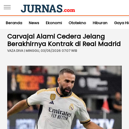
Beranda
News
Ekonomi
Ototekno
Hiburan
Gaya H
Carvajal Alami Cedera Jelang
Berakhirnya Kontrak di Real Madrid
VAZA DIVA | MINGGU, 03/05/2026 07:07 WIB