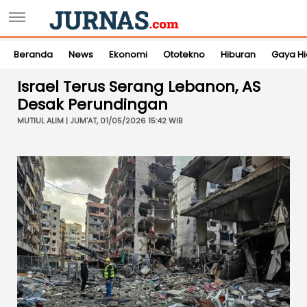
Beranda
News
Ekonomi
Ototekno
Hiburan
Gaya H
Israel Terus Serang Lebanon, AS
Desak Perundingan
MUTIUL ALIM | JUM'AT, 01/05/2026 15:42 WIB