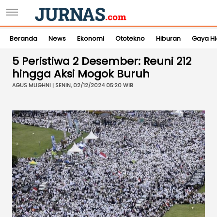
Beranda
News
Ekonomi
Ototekno
Hiburan
Gaya H
5 Peristiwa 2 Desember: Reuni 212
hingga Aksi Mogok Buruh
AGUS MUGHNI | SENIN, 02/12/2024 05:20 WIB