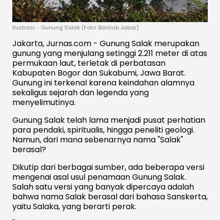
Ilustrasi - Gunung Salak (Foto: Banhub Jabar)
Jakarta, Jurnas.com - Gunung Salak merupakan
gunung yang menjulang setinggi 2.211 meter di atas
permukaan laut, terletak di perbatasan
Kabupaten Bogor dan Sukabumi, Jawa Barat.
Gunung ini terkenal karena keindahan alamnya
sekaligus sejarah dan legenda yang
menyelimutinya.
Gunung Salak telah lama menjadi pusat perhatian
para pendaki, spiritualis, hingga peneliti geologi.
Namun, dari mana sebenarnya nama "Salak"
berasal?
Dikutip dari berbagai sumber, ada beberapa versi
mengenai asal usul penamaan Gunung Salak.
Salah satu versi yang banyak dipercaya adalah
bahwa nama Salak berasal dari bahasa Sanskerta,
yaitu Salaka, yang berarti perak.