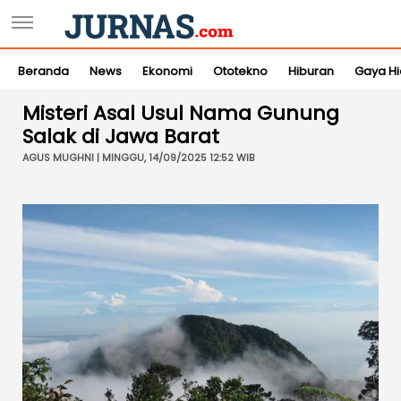
Beranda
News
Ekonomi
Ototekno
Hiburan
Gaya H
Misteri Asal Usul Nama Gunung
Salak di Jawa Barat
AGUS MUGHNI | MINGGU, 14/09/2025 12:52 WIB