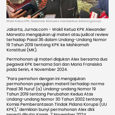
Wakil Ketua KPK, Alexander Marwata memberikan keterangannya.
Jakarta, Jurnas.com - Wakil Ketua KPK Alexander
Marwata mengajukan uji materi atau judical review
terhadap Pasal 36 dalam Undang-Undang Nomor
19 Tahun 2019 tentang KPK ke Mahkamah
Konstitusi (MK).
Permohonan uji materi diajukan Alex bersama dua
pegawai KPK bernama Sari dan Maria Fransiska
pada Senin, 4 November 2024.
"Para pemohon dengan ini mengajukan
permohonan pengujian materil terhadap norma
Pasal 36 huruf (a) Undang-undang Nomor 19
Tahun 2019 tentang Perubahan Kedua Atas
Undang-undang Nomor 30 Tahun 2002 tentang
Komisi Pemberantasan Tindak Pidana Korupsi (UU
KPK)," demikian bunyi permohonan Alex dkk
seperti dikutip Kamis, 7 November 2024.