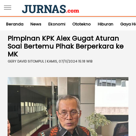
Beranda
News
Ekonomi
Ototekno
Hiburan
Gaya H
Pimpinan KPK Alex Gugat Aturan
Soal Bertemu Pihak Berperkara ke
MK
GERY DAVID SITOMPUL | KAMIS, 07/11/2024 15:18 WIB