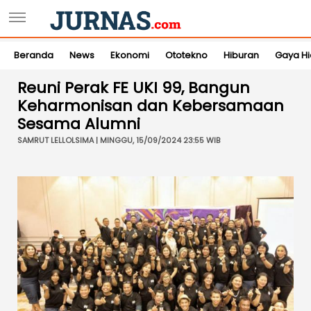
Beranda
News
Ekonomi
Ototekno
Hiburan
Gaya H
Reuni Perak FE UKI 99, Bangun
Keharmonisan dan Kebersamaan
Sesama Alumni
SAMRUT LELLOLSIMA | MINGGU, 15/09/2024 23:55 WIB