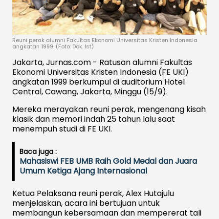
Reuni perak alumni Fakultas Ekonomi Universitas Kristen Indonesia
angkatan 1999. (Foto: Dok. Ist)
Jakarta, Jurnas.com - Ratusan alumni Fakultas
Ekonomi Universitas Kristen Indonesia (FE UKI)
angkatan 1999 berkumpul di auditorium Hotel
Central, Cawang, Jakarta, Minggu (15/9).
Mereka merayakan reuni perak, mengenang kisah
klasik dan memori indah 25 tahun lalu saat
menempuh studi di FE UKI.
Baca juga :
Mahasiswi FEB UMB Raih Gold Medal dan Juara
Umum Ketiga Ajang Internasional
Ketua Pelaksana reuni perak, Alex Hutajulu
menjelaskan, acara ini bertujuan untuk
membangun kebersamaan dan mempererat tali