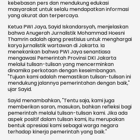
kebebasan pers dan mendukung edukasi
masyarakat untuk selalu mendapatkan informasi
yang akurat dan terpercaya.
Ketua PWI Jaya, Sayid Iskandarsyah, menjelaskan
bahwa Anugerah Jurnalistik Mohammad Hoesni
Thamrin adalah ajang prestisius untuk menghargai
karya jurnalistik wartawan di Jakarta. Ia
menekankan bahwa PWI Jaya senantiasa
mengawasi Pemerintah Provinsi DKI Jakarta
melalui tulisan-tulisan yang mencerminkan
dinamika perkotaan dengan keseimbangan.
"Tujuan kami adalah memastikan tulisan-tulisan ini
mendukung jalannya pemerintahan dengan baik,"
ujar Sayid.
Sayid menambahkan, "Tentu saja, kami juga
memberikan saran, masukan, bahkan refleksi bagi
pemerintah melalui tulisan-tulisan kami. Jika ada
aspek positif dalam tulisan kami, itu merupakan
bentuk apresiasi kami sebagai warga negara
terhadap kinerja pemerintah yang baik."