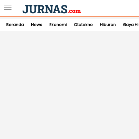
Beranda
News
Ekonomi
Ototekno
Hiburan
Gaya H