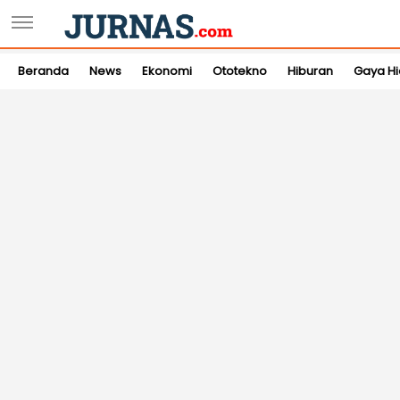
Beranda
News
Ekonomi
Ototekno
Hiburan
Gaya H