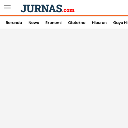
Beranda
News
Ekonomi
Ototekno
Hiburan
Gaya H