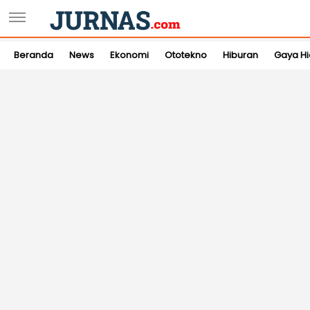
Beranda
News
Ekonomi
Ototekno
Hiburan
Gaya H