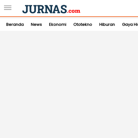
Beranda
News
Ekonomi
Ototekno
Hiburan
Gaya H