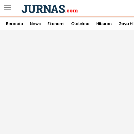
Beranda
News
Ekonomi
Ototekno
Hiburan
Gaya H