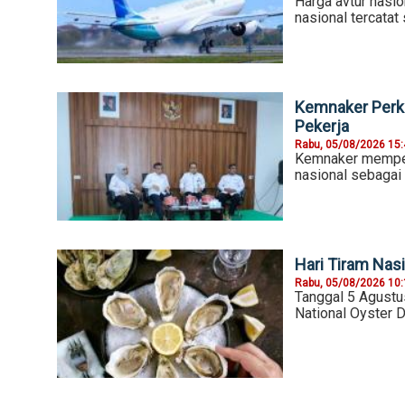
Harga avtur nasio
nasional tercatat
Kemnaker Perku
Pekerja
Rabu, 05/08/2026 15
Kemnaker memper
nasional sebagai
Hari Tiram Nasi
Rabu, 05/08/2026 10
Tanggal 5 Agustu
National Oyster D