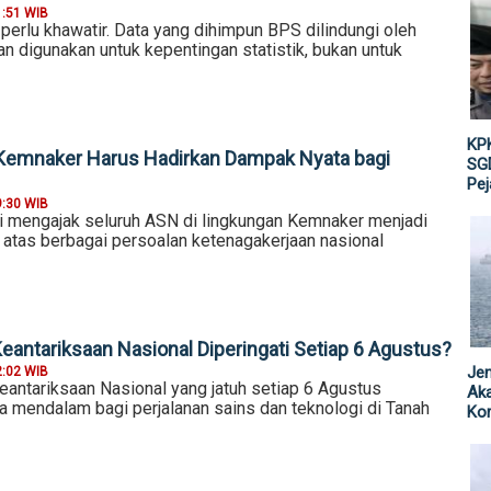
1:51 WIB
perlu khawatir. Data yang dihimpun BPS dilindungi oleh
n digunakan untuk kepentingan statistik, bukan untuk
KPK
Kemnaker Harus Hadirkan Dampak Nyata bagi
SGD
Pe
9:30 WIB
i mengajak seluruh ASN di lingkungan Kemnaker menjadi
 atas berbagai persoalan ketenagakerjaan nasional
eantariksaan Nasional Diperingati Setiap 6 Agustus?
Jen
2:02 WIB
eantariksaan Nasional yang jatuh setiap 6 Agustus
Ak
mendalam bagi perjalanan sains dan teknologi di Tanah
Kor