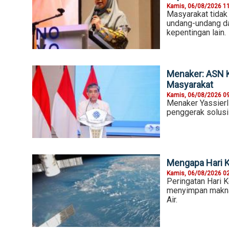
Kamis, 06/08/2026 1
Masyarakat tidak 
undang-undang da
kepentingan lain.
Menaker: ASN 
Masyarakat
Kamis, 06/08/2026 0
Menaker Yassierl
penggerak solusi
Mengapa Hari K
Kamis, 06/08/2026 0
Peringatan Hari K
menyimpan makna 
Air.