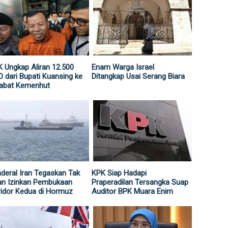
 Ungkap Aliran 12.500
Enam Warga Israel
 dari Bupati Kuansing ke
Ditangkap Usai Serang Biara
jabat Kemenhut
deral Iran Tegaskan Tak
KPK Siap Hadapi
an Izinkan Pembukaan
Praperadilan Tersangka Suap
idor Kedua di Hormuz
Auditor BPK Muara Enim