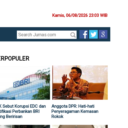
Kamis, 06/08/2026 23:03 WIB
ERPOPULER
 Sebut Korupsi EDC dan
Anggota DPR: Hati-hati
ifikasi Perbankan BRI
Penyeragaman Kemasan
ing Beririsan
Rokok