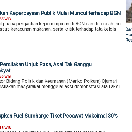
kan Kepercayaan Publik Mulai Muncul terhadap BGN
:55 WIB
l pasca pergantian kepemimpinan di BGN dan di tengah isu
asus keracunan makanan, serta kritik terhadap tata kelola
Da
Hor
Re
ersilakan Unjuk Rasa, Asal Tak Ganggu
akyat
:26 WIB
tor Bidang Politik dan Keamanan (Menko Polkam) Djamari
ilakan masyarakat menggelar aksi demonstrasi atau aksi
pkan Fuel Surcharge Tiket Pesawat Maksimal 30%
:18 WIB