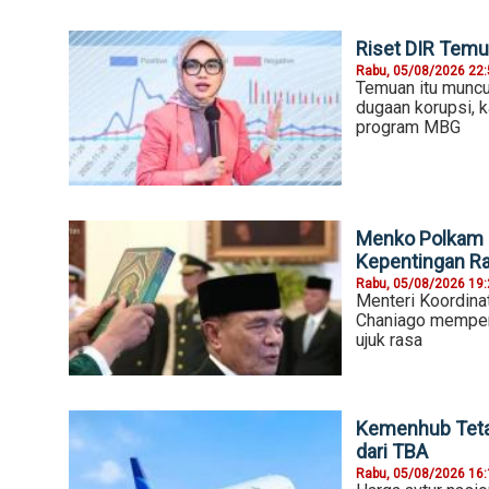
Riset DIR Temu
Rabu, 05/08/2026 22
Temuan itu muncu
dugaan korupsi, k
program MBG
Menko Polkam P
Kepentingan R
Rabu, 05/08/2026 19
Menteri Koordina
Chaniago mempers
ujuk rasa
Kemenhub Teta
dari TBA
Rabu, 05/08/2026 16