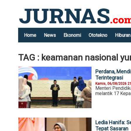
Home
News
Ekonomi
Ototekno
Hiburan
TAG : keamanan nasional yu
Perdana, Mendi
Terintegrasi
Kamis, 06/08/2026 2
Menteri Pendidik
melantik 17 Kepa
Ledia Hanifa:
Tepat Sasaran