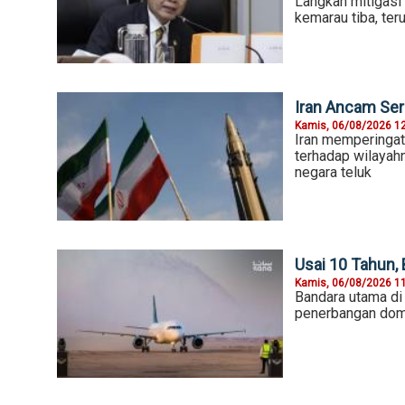
Langkah mitigasi
kemarau tiba, ter
Iran Ancam Ser
Kamis, 06/08/2026 1
Iran memperingat
terhadap wilayahn
negara teluk
Usai 10 Tahun, 
Kamis, 06/08/2026 1
Bandara utama di 
penerbangan dome