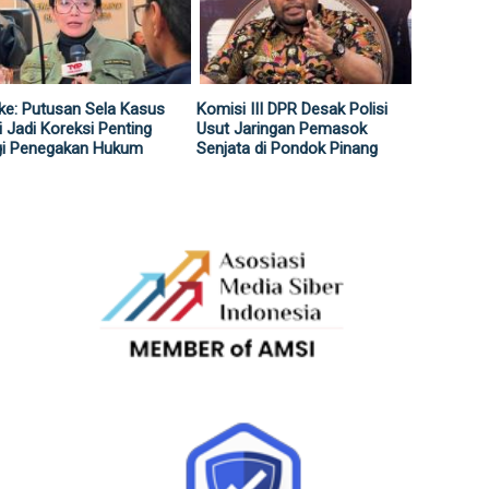
ke: Putusan Sela Kasus
Komisi III DPR Desak Polisi
i Jadi Koreksi Penting
Usut Jaringan Pemasok
gi Penegakan Hukum
Senjata di Pondok Pinang