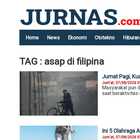
Home
News
Ekonomi
Ototekno
Hiburan
TAG : asap di filipina
Jumat Pagi, Ku
Jum'at, 07/08/2026 0
Masyarakat pun d
saat beraktivitas 
Ini 5 Olahraga 
Jum'at, 07/08/2026 0