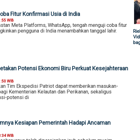
ba Fitur Konfirmasi Usia di India
1:55 WIB
nstan Meta Platforms, WhatsApp, tengah menguji coba fitur
kinkan pengguna di India menambahkan tanggal lahir.
Rie
Vid
ba
etakan Potensi Ekonomi Biru Perkuat Kesejahteraan
1:50 WIB
an Tim Ekspedisi Patriot dapat memberikan masukan-
bagi Kementerian Kelautan dan Perikanan, sekaligus
si-potensi di
nimnya Kesiapan Pemerintah Hadapi Ancaman
8:34 WIB