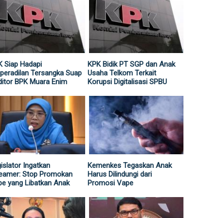
 Siap Hadapi
KPK Bidik PT SGP dan Anak
peradilan Tersangka Suap
Usaha Telkom Terkait
itor BPK Muara Enim
Korupsi Digitalisasi SPBU
islator Ingatkan
Kemenkes Tegaskan Anak
reamer: Stop Promokan
Harus Dilindungi dari
e yang Libatkan Anak
Promosi Vape