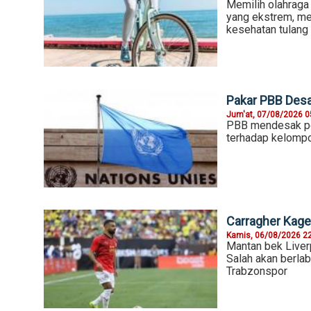
Memilih olahraga
yang ekstrem, mel
kesehatan tulang
Pakar PBB Desa
Jum'at, 07/08/2026 0
PBB mendesak pem
terhadap kelompok
Carragher Kaget
Kamis, 06/08/2026 2
Mantan bek Liver
Salah akan berlab
Trabzonspor