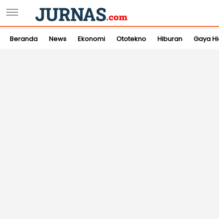
Beranda
News
Ekonomi
Ototekno
Hiburan
Gaya H