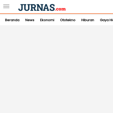
Beranda
News
Ekonomi
Ototekno
Hiburan
Gaya H