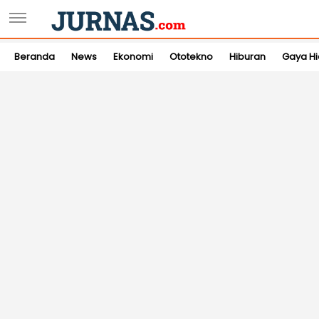
Beranda
News
Ekonomi
Ototekno
Hiburan
Gaya H