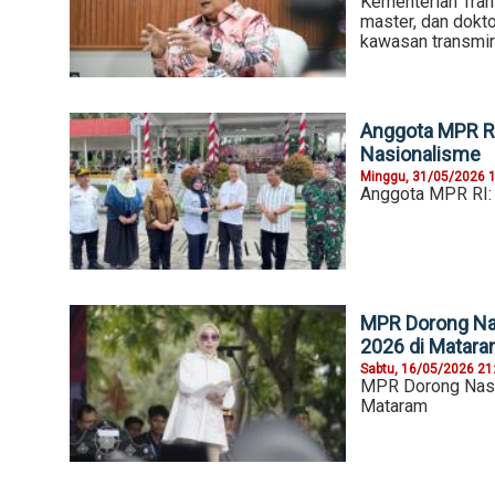
Kementerian Tran
master, dan dokt
kawasan transmir
Anggota MPR R
Nasionalisme
Minggu, 31/05/2026 
Anggota MPR RI:
MPR Dorong Na
2026 di Matar
Sabtu, 16/05/2026 21
MPR Dorong Nasi
Mataram