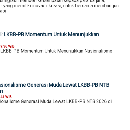
smigrasi memberi kesempatan kepada para sarjana,
or yang memiliki inovasi, kreasi, untuk bersama membangun
asi
I: LKBB-PB Momentum Untuk Menunjukkan
19:36 WIB
 LKBB-PB Momentum Untuk Menunjukkan Nasionalisme
sionalisme Generasi Muda Lewat LKBB-PB NTB
am
:41 WIB
onalisme Generasi Muda Lewat LKBB-PB NTB 2026 di