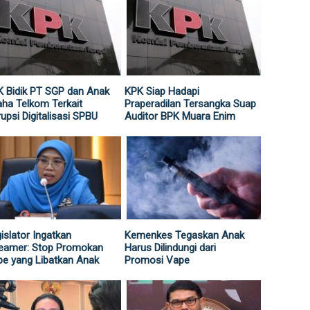
 Bidik PT SGP dan Anak
KPK Siap Hadapi
ha Telkom Terkait
Praperadilan Tersangka Suap
upsi Digitalisasi SPBU
Auditor BPK Muara Enim
islator Ingatkan
Kemenkes Tegaskan Anak
reamer: Stop Promokan
Harus Dilindungi dari
e yang Libatkan Anak
Promosi Vape