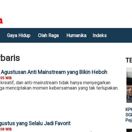
Gaya Hidup
Olah Raga
Humanika
Indeks
baris
T
 Agustusan Anti Mainstream yang Bikin Heboh
:05 WIB
 kreatif, dan anti-mainstream tidak hanya menyegarkan
juga menciptakan momen kebersamaan yang tak terlupakan.
KPK
SGD
Pe
ustus yang Selalu Jadi Favorit
:08 WIB