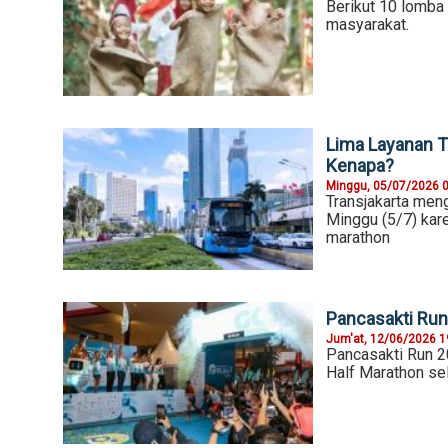
Berikut 10 lomba 
masyarakat.
Lima Layanan Tr
Kenapa?
Minggu, 05/07/2026 
Transjakarta men
Minggu (5/7) kare
marathon
Pancasakti Run
Jum'at, 12/06/2026 1
Pancasakti Run 2
Half Marathon sel