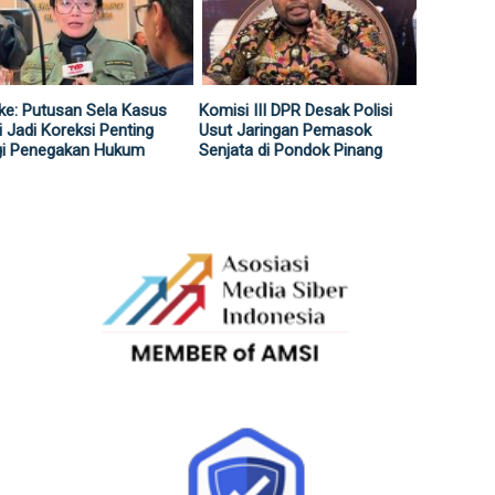
ke: Putusan Sela Kasus
Komisi III DPR Desak Polisi
i Jadi Koreksi Penting
Usut Jaringan Pemasok
gi Penegakan Hukum
Senjata di Pondok Pinang