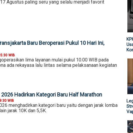
17 Agustus paling seru yang selalu menjadi favorit
KPK
ansjakarta Baru Beroperasi Pukul 10 Hari Ini,
Usa
Kor
05:30 WIB
goperasikan lima layanan mulai pukul 10.00 WIB pada
na ada rekayasa lalu lintas selama pelaksanaan kegiatan
 2026 Hadirkan Kategori Baru Half Marathon
Leg
9:30 WIB
026 menghadirkan kategori baru yaitu dengan jarak lomba
St
ain jarak 10K dan 5,5K.
Vap