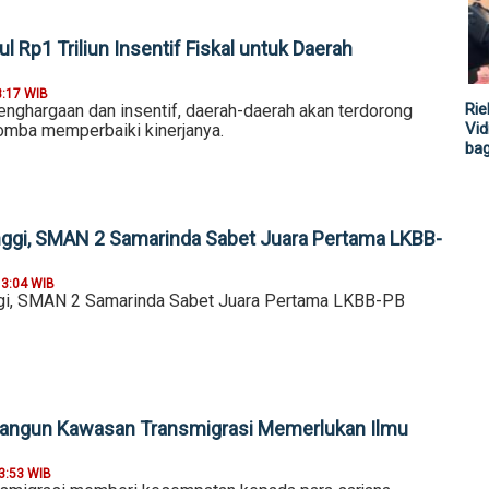
 Rp1 Triliun Insentif Fiskal untuk Daerah
8:17 WIB
Rie
nghargaan dan insentif, daerah-daerah akan terdorong
Vid
omba memperbaiki kinerjanya.
ba
inggi, SMAN 2 Samarinda Sabet Juara Pertama LKBB-
13:04 WIB
ggi, SMAN 2 Samarinda Sabet Juara Pertama LKBB-PB
angun Kawasan Transmigrasi Memerlukan Ilmu
3:53 WIB