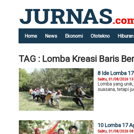
Home
News
Ekonomi
Ototekno
Hiburan
TAG : Lomba Kreasi Baris Ber
8 Ide Lomba 17
Sabtu, 01/08/2026 13
Lomba yang unik,
suasana, tetapi 
10 Lomba 17 Ag
Sabtu, 01/08/2026 08