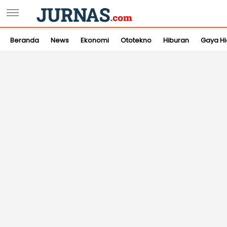
Beranda
News
Ekonomi
Ototekno
Hiburan
Gaya H