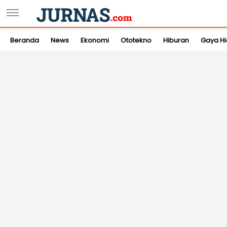
Beranda
News
Ekonomi
Ototekno
Hiburan
Gaya H