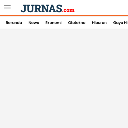
Beranda
News
Ekonomi
Ototekno
Hiburan
Gaya H