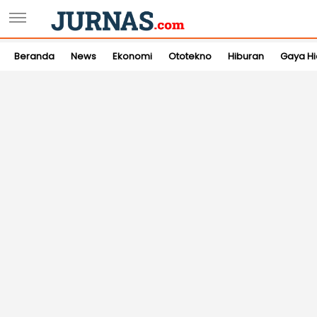
Beranda
News
Ekonomi
Ototekno
Hiburan
Gaya H