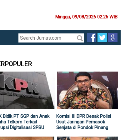
Minggu, 09/08/2026 02:26 WIB
ERPOPULER
 Bidik PT SGP dan Anak
Komisi III DPR Desak Polisi
ha Telkom Terkait
Usut Jaringan Pemasok
upsi Digitalisasi SPBU
Senjata di Pondok Pinang