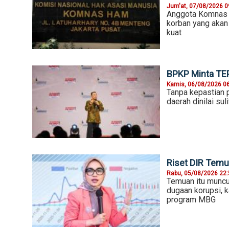
Jum'at, 07/08/2026 0
Anggota Komnas 
korban yang akan
kuat
BPKP Minta TE
Kamis, 06/08/2026 0
Tanpa kepastian 
daerah dinilai s
Riset DIR Temu
Rabu, 05/08/2026 22
Temuan itu muncu
dugaan korupsi, k
program MBG