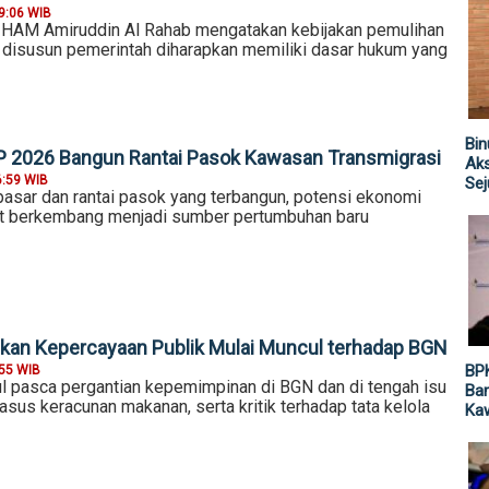
9:06 WIB
HAM Amiruddin Al Rahab mengatakan kebijakan pemulihan
 disusun pemerintah diharapkan memiliki dasar hukum yang
Bin
P 2026 Bangun Rantai Pasok Kawasan Transmigrasi
Aks
6:59 WIB
Sej
pasar dan rantai pasok yang terbangun, potensi ekonomi
ulit berkembang menjadi sumber pertumbuhan baru
kan Kepercayaan Publik Mulai Muncul terhadap BGN
BP
:55 WIB
l pasca pergantian kepemimpinan di BGN dan di tengah isu
Ban
asus keracunan makanan, serta kritik terhadap tata kelola
Ka