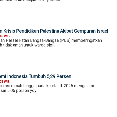
 Krisis Pendidikan Palestina Akibat Gempuran Israel
:45 WIB
an Perserikatan Bangsa-Bangsa (PBB) memperingatkan
 tidak aman untuk warga sipil.
onomi Indonesia Tumbuh 5,29 Persen
:05 WIB
sumsi rumah tangga pada kuartal II-2026 mengalami
sar 5,06 persen yoy