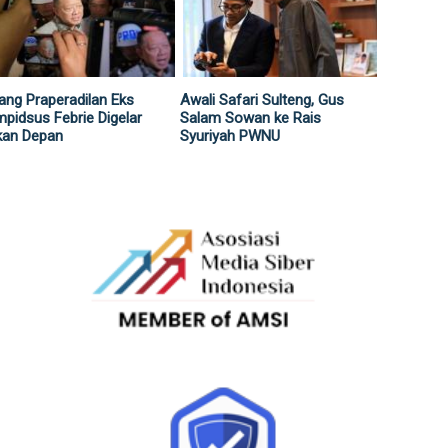
ang Praperadilan Eks
Awali Safari Sulteng, Gus
pidsus Febrie Digelar
Salam Sowan ke Rais
kan Depan
Syuriyah PWNU