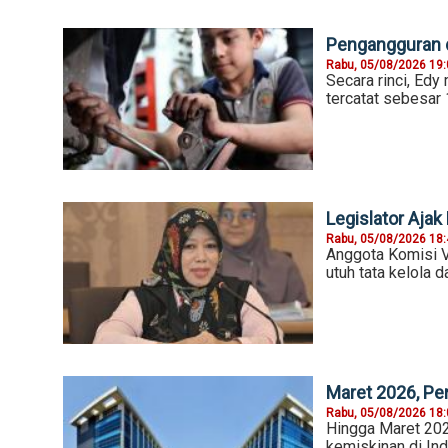
Pengangguran d
Rabu, 05/08/2026 19
Secara rinci, Ed
tercatat sebesar 
Legislator Ajak
Rabu, 05/08/2026 18
Anggota Komisi 
utuh tata kelola 
Maret 2026, Pe
Rabu, 05/08/2026 18
Hingga Maret 202
kemiskinan di In