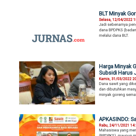
BLT Minyak Gor
Selasa, 12/04/2022 1
Jadi sebenarnya peng
dana BPDPKS (badan p
melalui dana BLT.
Harga Minyak 
Subsidi Harus 
Kamis, 31/03/2022 2
Dana sawit yang dike
dan dibutuhkan masy
minyak goreng semak
APKASINDO: Saa
Rabu, 24/11/2021 14
Mahasiswa yang mend
(BPDPKS), maupun ma