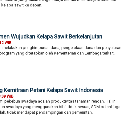
kelapa sawit ke depan.
en Wujudkan Kelapa Sawit Berkelanjutan
:12 WIB
h melakukan penghimpunan dana, pengelolaan dana dan penyaluran
program yang ditetapkan oleh Kementerian dan Lembaga terkait.
Kemitraan Petani Kelapa Sawit Indonesia
8:09 WIB
mi pekebun swadaya adalah produktivitas tanaman rendah. Hal ini
un swadaya yang menggunakan bibit tidak sesuai, SDM petani juga
ah, tidak mendapat pendampingan dari pemerintah.