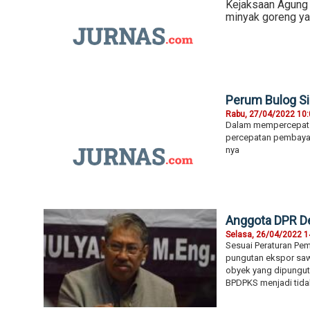
Kejaksaan Agung 
minyak goreng y
Perum Bulog Si
Rabu, 27/04/2022 10
Dalam mempercepat d
percepatan pembayar
nya
Anggota DPR De
Selasa, 26/04/2022 1
Sesuai Peraturan Pem
pungutan ekspor sawi
obyek yang dipungut.
BPDPKS menjadi tidak