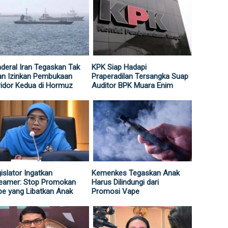
deral Iran Tegaskan Tak
KPK Siap Hadapi
an Izinkan Pembukaan
Praperadilan Tersangka Suap
idor Kedua di Hormuz
Auditor BPK Muara Enim
islator Ingatkan
Kemenkes Tegaskan Anak
reamer: Stop Promokan
Harus Dilindungi dari
e yang Libatkan Anak
Promosi Vape