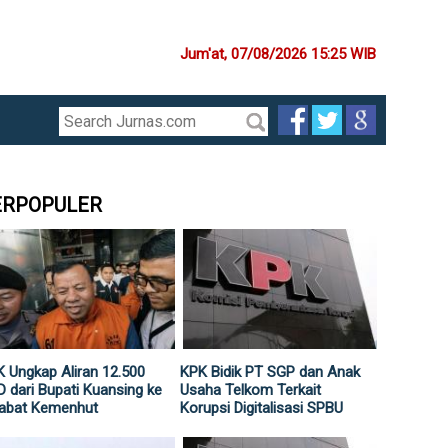
Jum'at, 07/08/2026 15:25 WIB
ERPOPULER
 Ungkap Aliran 12.500
KPK Bidik PT SGP dan Anak
 dari Bupati Kuansing ke
Usaha Telkom Terkait
jabat Kemenhut
Korupsi Digitalisasi SPBU