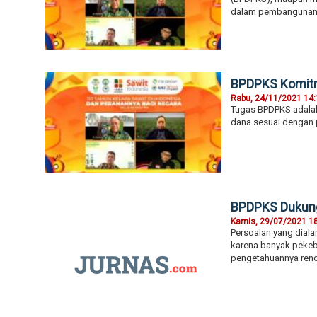
dalam pembangunan 
BPDPKS Komitm
Rabu, 24/11/2021 14
Tugas BPDPKS adala
dana sesuai dengan 
BPDPKS Dukung 
Kamis, 29/07/2021 1
Persoalan yang diala
karena banyak pekeb
pengetahuannya rend