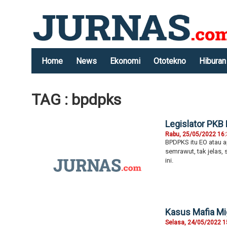
Home
News
Ekonomi
Ototekno
Hiburan
TAG : bpdpks
Legislator PKB
Rabu, 25/05/2022 16
BPDPKS itu EO atau 
semrawut, tak jelas
ini.
Kasus Mafia Mi
Selasa, 24/05/2022 1