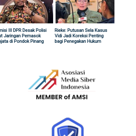
isi III DPR Desak Polisi
Rieke: Putusan Sela Kasus
ut Jaringan Pemasok
Vidi Jadi Koreksi Penting
jata di Pondok Pinang
bagi Penegakan Hukum