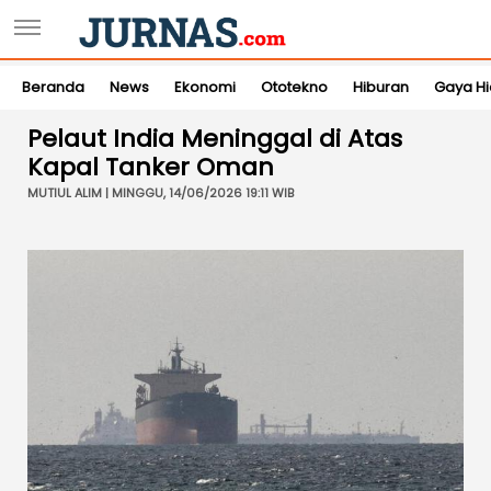
Beranda
News
Ekonomi
Ototekno
Hiburan
Gaya H
Pelaut India Meninggal di Atas
Kapal Tanker Oman
MUTIUL ALIM | MINGGU, 14/06/2026 19:11 WIB