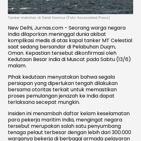
Tanker melintas di Selat Hormuz (Foto: Associated Press)
New Delhi, Jurnas.com - Seorang warga negara
India dilaporkan meninggal dunia akibat
komplikasi medis di atas kapal tanker MT Celestial
saat sedang bersandar di Pelabuhan Duqm,
Oman. Kepastian tersebut dikonfirmasi oleh
Kedutaan Besar India di Muscat pada Sabtu (13/6)
malam.
Pihak kedutaan menyatakan bahwa segala
persiapan yang diperlukan tengah dilakukan
bersama otoritas terkait untuk memastikan
proses pemulangan jenazah ke India dapat
terlaksana secepat mungkin.
Insiden ini menambah daftar kelam keselamatan
para pekerja maritim India, mengingat negara
tersebut merupakan salah satu penyumbang
tenaga pelaut terbesar dengan lebih dari 300.000
warganya bekerja di berbagai armada pelayaran