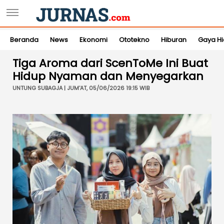
Beranda
News
Ekonomi
Ototekno
Hiburan
Gaya H
Tiga Aroma dari ScenToMe Ini Buat
Hidup Nyaman dan Menyegarkan
UNTUNG SUBAGJA | JUM'AT, 05/06/2026 19:15 WIB