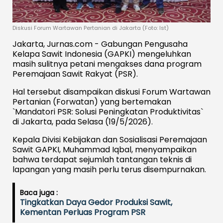
Diskusi Forum Wartawan Pertanian di Jakarta (Foto: Ist)
Jakarta, Jurnas.com - Gabungan Pengusaha
Kelapa Sawit Indonesia (GAPKI) mengeluhkan
masih sulitnya petani mengakses dana program
Peremajaan Sawit Rakyat (PSR).
Hal tersebut disampaikan diskusi Forum Wartawan
Pertanian (Forwatan) yang bertemakan
`Mandatori PSR: Solusi Peningkatan Produktivitas`
di Jakarta, pada Selasa (19/5/2026).
Kepala Divisi Kebijakan dan Sosialisasi Peremajaan
Sawit GAPKI, Muhammad Iqbal, menyampaikan
bahwa terdapat sejumlah tantangan teknis di
lapangan yang masih perlu terus disempurnakan.
Baca juga :
Tingkatkan Daya Gedor Produksi Sawit,
Kementan Perluas Program PSR