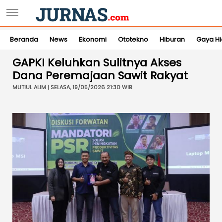
Beranda
News
Ekonomi
Ototekno
Hiburan
Gaya H
GAPKI Keluhkan Sulitnya Akses
Dana Peremajaan Sawit Rakyat
MUTIUL ALIM | SELASA, 19/05/2026 21:30 WIB