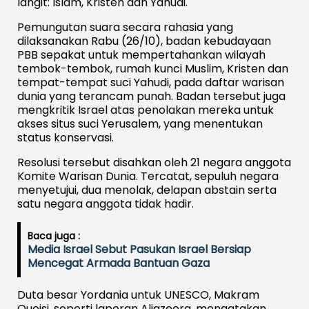
langit: Islam, Kristen dan Yahudi.
Pemungutan suara secara rahasia yang
dilaksanakan Rabu (26/10), badan kebudayaan
PBB sepakat untuk mempertahankan wilayah
tembok-tembok, rumah kunci Muslim, Kristen dan
tempat-tempat suci Yahudi, pada daftar warisan
dunia yang terancam punah. Badan tersebut juga
mengkritik Israel atas penolakan mereka untuk
akses situs suci Yerusalem, yang menentukan
status konservasi.
Resolusi tersebut disahkan oleh 21 negara anggota
Komite Warisan Dunia. Tercatat, sepuluh negara
menyetujui, dua menolak, delapan abstain serta
satu negara anggota tidak hadir.
Baca juga :
Media Israel Sebut Pasukan Israel Bersiap
Mencegat Armada Bantuan Gaza
Duta besar Yordania untuk UNESCO, Makram
Queisi, seperti laporan Aljazeera, mengatakan