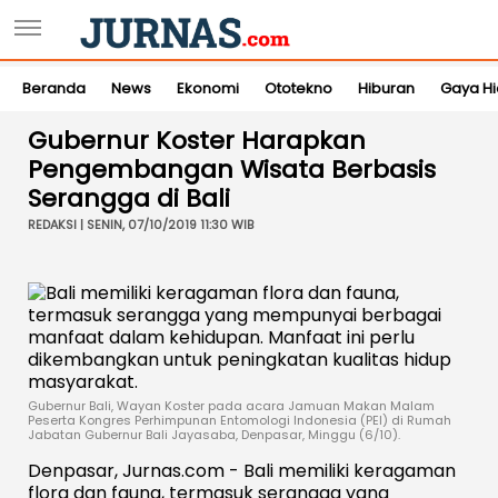
Beranda
News
Ekonomi
Ototekno
Hiburan
Gaya H
Gubernur Koster Harapkan
Pengembangan Wisata Berbasis
Serangga di Bali
REDAKSI | SENIN, 07/10/2019 11:30 WIB
Gubernur Bali, Wayan Koster pada acara Jamuan Makan Malam
Peserta Kongres Perhimpunan Entomologi Indonesia (PEI) di Rumah
Jabatan Gubernur Bali Jayasaba, Denpasar, Minggu (6/10).
Denpasar, Jurnas.com - Bali memiliki keragaman
flora dan fauna, termasuk serangga yang