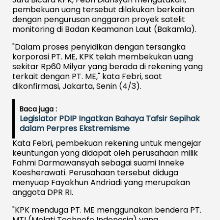
pembekuan uang tersebut dilakukan berkaitan
dengan pengurusan anggaran proyek satelit
monitoring di Badan Keamanan Laut (Bakamla).
"Dalam proses penyidikan dengan tersangka
korporasi PT. ME, KPK telah membekukan uang
sekitar Rp60 Milyar yang berada di rekening yang
terkait dengan PT. ME," kata Febri, saat
dikonfirmasi, Jakarta, Senin (4/3).
Baca juga :
Legislator PDIP Ingatkan Bahaya Tafsir Sepihak
dalam Perpres Ekstremisme
Kata Febri, pembekuan rekening untuk mengejar
keuntungan yang didapat oleh perusahaan milik
Fahmi Darmawansyah sebagai suami Inneke
Koesherawati. Perusahaan tersebut diduga
menyuap Fayakhun Andriadi yang merupakan
anggota DPR RI.
"KPK menduga PT. ME menggunakan bendera PT.
MTI (Melati Technofo Indonesia) yang