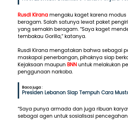
Rusdi Kirana
mengaku kaget karena modus 
beragam. Salah satunya lewat paket pengiri
yang semakin beragam. “Saya kaget mende
tembakau Gorilla,” katanya.
Rusdi Kirana mengatakan bahwa sebagai po
maskapai penerbangan, pihaknya siap berkol
Kejaksaan maupun
BNN
untuk melakukan p
penggunaan narkoba.
Baca juga :
Presiden Lebanon Siap Tempuh Cara Musta
“Saya punya armada dan juga ribuan kary
sebagai agen untuk sosialisasi pencegaha