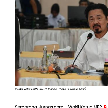
Wakil Ketua MPR, Rusdi Kirana. (Foto : Humas MPR)
Semarang, Jurnas.com - Wakil Ketua MPR,
R