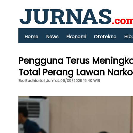
Home
News
Ekonomi
Ototekno
Hib
Pengguna Terus Meningkat
Total Perang Lawan Nark
Eko Budhiarto | Jum'at, 09/05/2025 15:40 WIB