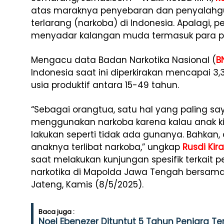
atas maraknya penyebaran dan penyalahg
terlarang (narkoba) di Indonesia. Apalagi
menyadar kalangan muda termasuk para pe
Mengacu data Badan Narkotika Nasional (
B
Indonesia saat ini diperkirakan mencapai 3
usia produktif antara 15-49 tahun.
“Sebagai orangtua, satu hal yang paling say
menggunakan narkoba karena kalau anak kit
lakukan seperti tidak ada gunanya. Bahkan,
anaknya terlibat narkoba,” ungkap
Rusdi Kir
saat melakukan kunjungan spesifik terkai
narkotika di Mapolda Jawa Tengah bersama
Jateng, Kamis (8/5/2025).
Baca juga :
Noel Ebenezer Dituntut 5 Tahun Penjara Ter