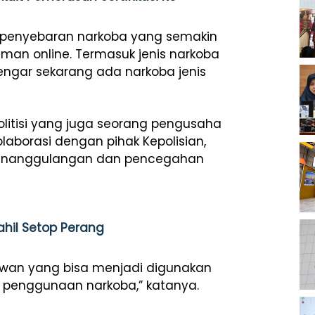
penyebaran narkoba yang semakin
man online. Termasuk jenis narkoba
ngar sekarang ada narkoba jenis
litisi yang juga seorang pengusaha
aborasi dengan pihak Kepolisian,
enanggulangan dan pencegahan
hil Setop Perang
awan yang bisa menjadi digunakan
n penggunaan narkoba,” katanya.