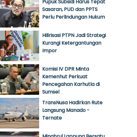
Pupuk Subsidi Harus Tepat
Sasaran, PUD dan PPTS
Perlu Perlindungan Hukum
Hilirisasi PTPN Jadi Strategi
Kurangi Ketergantungan
Impor
Komisi IV DPR Minta
Kemenhut Perkuat
Pencegahan Karhutla di
Sumsel
TransNusa Hadirkan Rute
Langsung Manado -
Ternate
Minghrul Lappung Bersatu