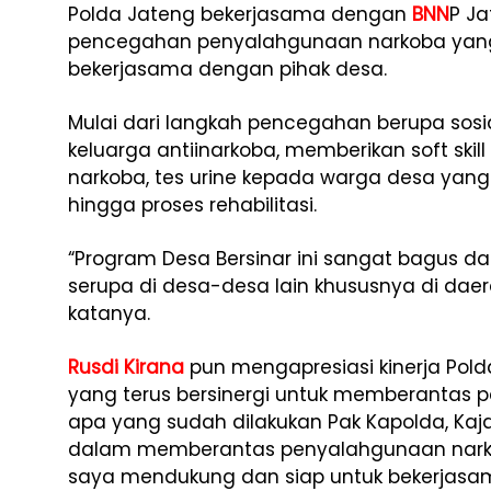
Polda Jateng bekerjasama dengan
BNN
P Ja
pencegahan penyalahgunaan narkoba yang 
bekerjasama dengan pihak desa.
Mulai dari langkah pencegahan berupa sos
keluarga antiinarkoba, memberikan soft skil
narkoba, tes urine kepada warga desa yan
hingga proses rehabilitasi.
“Program Desa Bersinar ini sangat bagus 
serupa di desa-desa lain khususnya di daerah
katanya.
Rusdi Kirana
pun mengapresiasi kinerja Pold
yang terus bersinergi untuk memberantas 
apa yang sudah dilakukan Pak Kapolda, Kaj
dalam memberantas penyalahgunaan narko
saya mendukung dan siap untuk bekerjasam