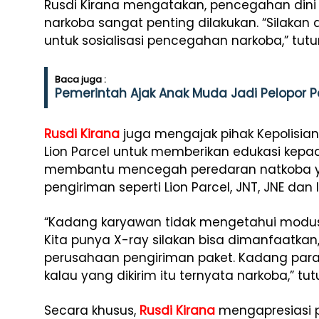
Rusdi Kirana mengatakan, pencegahan dini
narkoba sangat penting dilakukan. “Silaka
untuk sosialisasi pencegahan narkoba,” tutu
Baca juga :
Pemerintah Ajak Anak Muda Jadi Pelopor
Rusdi Kirana
juga mengajak pihak Kepolisia
Lion Parcel untuk memberikan edukasi kepa
membantu mencegah peredaran natkoba yan
pengiriman seperti Lion Parcel, JNT, JNE dan 
“Kadang karyawan tidak mengetahui modus 
Kita punya X-ray silakan bisa dimanfaatkan,
perusahaan pengiriman paket. Kadang para
kalau yang dikirim itu ternyata narkoba,” tut
Secara khusus,
Rusdi Kirana
mengapresiasi p