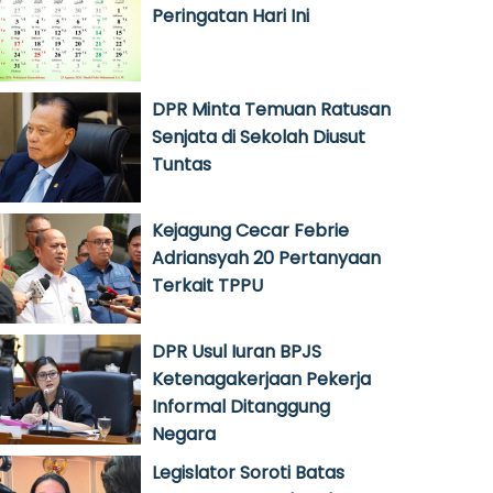
Peringatan Hari Ini
DPR Minta Temuan Ratusan
Senjata di Sekolah Diusut
Tuntas
Kejagung Cecar Febrie
Adriansyah 20 Pertanyaan
Terkait TPPU
DPR Usul Iuran BPJS
Ketenagakerjaan Pekerja
Informal Ditanggung
Negara
Legislator Soroti Batas