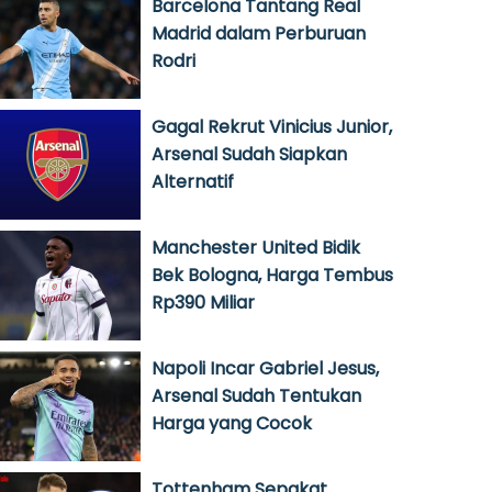
Barcelona Tantang Real
Madrid dalam Perburuan
Rodri
Gagal Rekrut Vinicius Junior,
Arsenal Sudah Siapkan
Alternatif
Manchester United Bidik
Bek Bologna, Harga Tembus
Rp390 Miliar
Napoli Incar Gabriel Jesus,
Arsenal Sudah Tentukan
Harga yang Cocok
Tottenham Sepakat