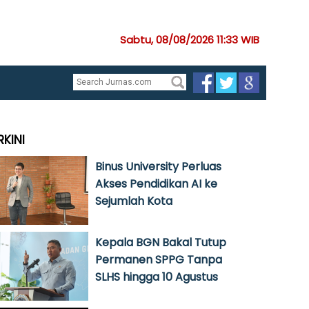
Sabtu, 08/08/2026 11:33 WIB
RKINI
Binus University Perluas
Akses Pendidikan AI ke
Sejumlah Kota
Kepala BGN Bakal Tutup
Permanen SPPG Tanpa
SLHS hingga 10 Agustus