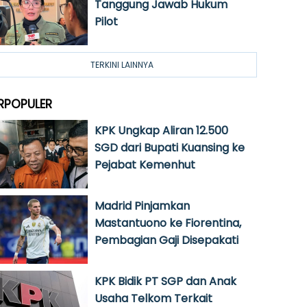
Tanggung Jawab Hukum
Pilot
TERKINI LAINNYA
RPOPULER
KPK Ungkap Aliran 12.500
SGD dari Bupati Kuansing ke
Pejabat Kemenhut
Madrid Pinjamkan
Mastantuono ke Fiorentina,
Pembagian Gaji Disepakati
KPK Bidik PT SGP dan Anak
Usaha Telkom Terkait