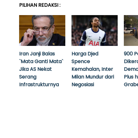
PILIHAN REDAKSI :
Iran Janji Balas
Harga Djed
900 P
`Mata Ganti Mata`
Spence
Diker
Jika AS Nekat
Kemahalan, Inter
Demo
Serang
Milan Mundur dari
Plus 
Infrastrukturnya
Negosiasi
Grabe