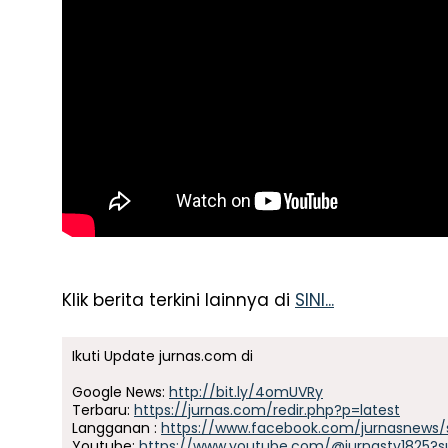
Klik berita terkini lainnya di
SINI...
Ikuti Update jurnas.com di
Google News:
http://bit.ly/4omUVRy
Terbaru:
https://jurnas.com/redir.php?p=latest
Langganan :
https://www.facebook.com/jurnasnews/
Youtube:
https://www.youtube.com/@jurnastv1825?s