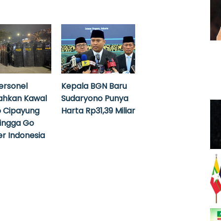
ersonel
Kepala BGN Baru
ahkan Kawal
Sudaryono Punya
 Cipayung
Harta Rp31,39 Miliar
hingga Go
r Indonesia