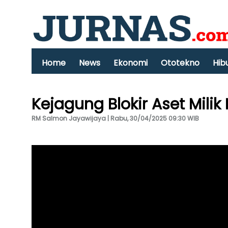
Home
News
Ekonomi
Ototekno
Hib
Kejagung Blokir Aset Mili
RM Salmon Jayawijaya | Rabu, 30/04/2025 09:30 WIB