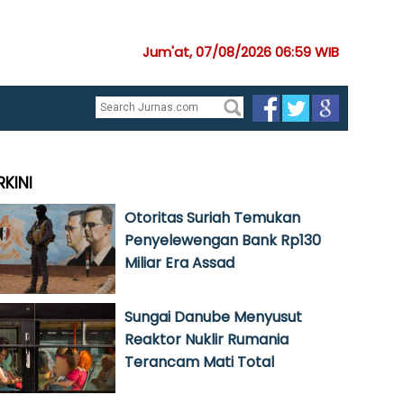
Jum'at, 07/08/2026 06:59 WIB
RKINI
Otoritas Suriah Temukan
Penyelewengan Bank Rp130
Miliar Era Assad
Sungai Danube Menyusut
Reaktor Nuklir Rumania
Terancam Mati Total