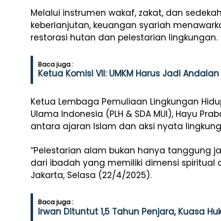
Melalui instrumen wakaf, zakat, dan sedekah
keberlanjutan, keuangan syariah menawarka
restorasi hutan dan pelestarian lingkungan.
Baca juga :
Ketua Komisi VII: UMKM Harus Jadi Andal
Ketua Lembaga Pemuliaan Lingkungan Hidu
Ulama Indonesia (PLH & SDA MUI), Hayu Pra
antara ajaran Islam dan aksi nyata lingkun
“Pelestarian alam bukan hanya tanggung jaw
dari ibadah yang memiliki dimensi spiritual 
Jakarta, Selasa (22/4/2025).
Baca juga :
Irwan Dituntut 1,5 Tahun Penjara, Kuasa H