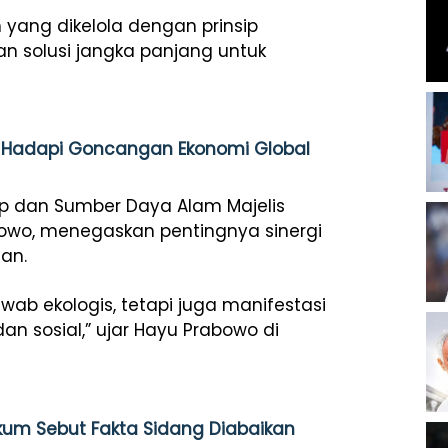
 yang dikelola dengan prinsip
n solusi jangka panjang untuk
an Hadapi Goncangan Ekonomi Global
p dan Sumber Daya Alam Majelis
bowo, menegaskan pentingnya sinergi
gan.
ab ekologis, tetapi juga manifestasi
dan sosial,” ujar Hayu Prabowo di
ukum Sebut Fakta Sidang Diabaikan