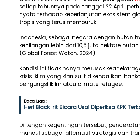
setiap tahunnya pada tanggal 22 April, pe
nyata terhadap keberlanjutan ekosistem glo
tropis yang terus memburuk.
Indonesia, sebagai negara dengan hutan trop
kehilangan lebih dari 10,5 juta hektare hut
(Global Forest Watch, 2024).
Kondisi ini tidak hanya merusak keanekara
krisis iklim yang kian sulit dikendalikan, b
pengungsi iklim atau climate refugee.
Baca juga :
Heri Black Irit Bicara Usai Diperiksa KPK Ter
Di tengah kegentingan tersebut, pendekata
muncul sebagai alternatif strategis dan tra