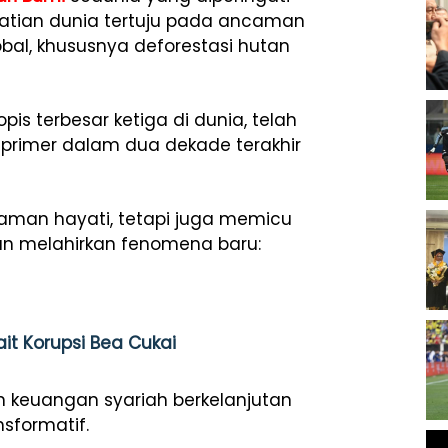
rhatian dunia tertuju pada ancaman
bal, khususnya deforestasi hutan
is terbesar ketiga di dunia, telah
an primer dalam dua dekade terakhir
gaman hayati, tetapi juga memicu
ahkan melahirkan fenomena baru:
kait Korupsi Bea Cukai
n keuangan syariah berkelanjutan
nsformatif.