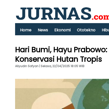
Home
News
Ekonomi
Ototekno
Hib
Hari Bumi, Hayu Prabowo:
Konservasi Hutan Tropis
Aliyudin Sofyan | Selasa, 22/04/2025 18:05 WIB