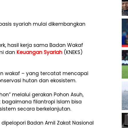
berbasis syariah mulai dikembangkan
k, hasil kerja sama Badan Wakaf
omi dan
Keuangan Syariah
(KNEKS)
n wakaf – yang tercatat mencapai
 konservasi hutan dan ekosistem.
hon” melalui gerakan Pohon Asuh,
 bagaimana filantropi Islam bisa
istem secara berkelanjutan.
 dipelopori Badan Amil Zakat Nasional