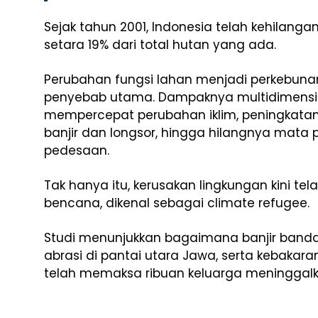
Sejak tahun 2001, Indonesia telah kehilanga
setara 19% dari total hutan yang ada.
Perubahan fungsi lahan menjadi perkebunan
penyebab utama. Dampaknya multidimensio
mempercepat perubahan iklim, peningkatan
banjir dan longsor, hingga hilangnya mat
pedesaan.
Tak hanya itu, kerusakan lingkungan kini te
bencana, dikenal sebagai climate refugee.
Studi menunjukkan bagaimana banjir banda
abrasi di pantai utara Jawa, serta kebakar
telah memaksa ribuan keluarga meninggal