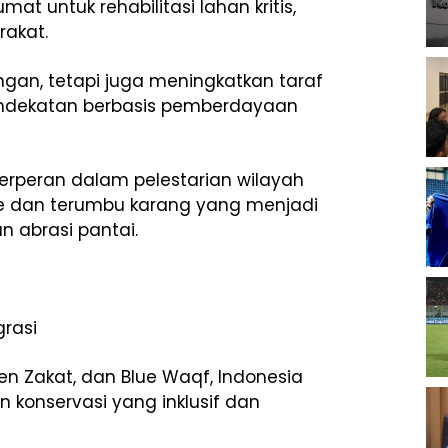
at untuk rehabilitasi lahan kritis,
akat.
ngan, tetapi juga meningkatkan taraf
endekatan berbasis pemberdayaan
berperan dalam pelestarian wilayah
ove dan terumbu karang yang menjadi
n abrasi pantai.
grasi
n Zakat, dan Blue Waqf, Indonesia
onservasi yang inklusif dan