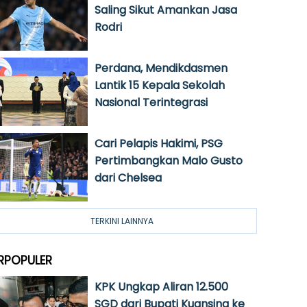
Saling Sikut Amankan Jasa
Rodri
Perdana, Mendikdasmen
Lantik 15 Kepala Sekolah
Nasional Terintegrasi
Cari Pelapis Hakimi, PSG
Pertimbangkan Malo Gusto
dari Chelsea
TERKINI LAINNYA
RPOPULER
KPK Ungkap Aliran 12.500
SGD dari Bupati Kuansing ke