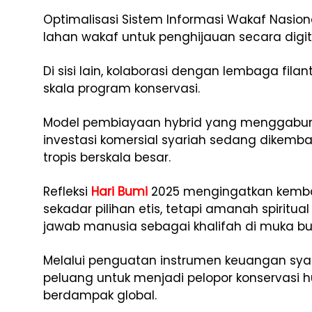
Optimalisasi Sistem Informasi Wakaf Nasi
lahan wakaf untuk penghijauan secara digita
Di sisi lain, kolaborasi dengan lembaga fil
skala program konservasi.
Model pembiayaan hybrid yang menggabu
investasi komersial syariah sedang dikemba
tropis berskala besar.
Refleksi
Hari Bumi
2025 mengingatkan kemba
sekadar pilihan etis, tetapi amanah spiritu
jawab manusia sebagai khalifah di muka b
Melalui penguatan instrumen keuangan syari
peluang untuk menjadi pelopor konservasi hu
berdampak global.