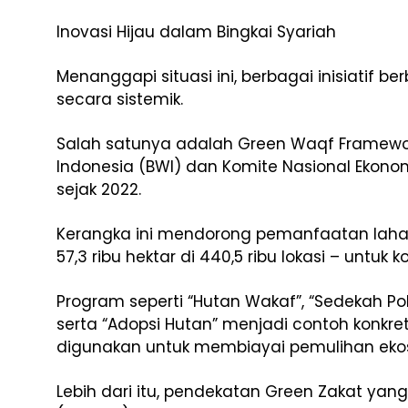
Inovasi Hijau dalam Bingkai Syariah
Menanggapi situasi ini, berbagai inisiatif 
secara sistemik.
Salah satunya adalah Green Waqf Framewor
Indonesia (BWI) dan Komite Nasional Ekon
sejak 2022.
Kerangka ini mendorong pemanfaatan laha
57,3 ribu hektar di 440,5 ribu lokasi – untuk
Program seperti “Hutan Wakaf”, “Sedekah Po
serta “Adopsi Hutan” menjadi contoh konkret
digunakan untuk membiayai pemulihan ekos
Lebih dari itu, pendekatan Green Zakat yang