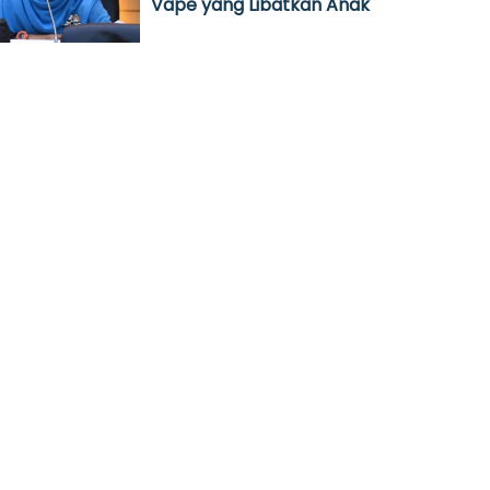
Vape yang Libatkan Anak