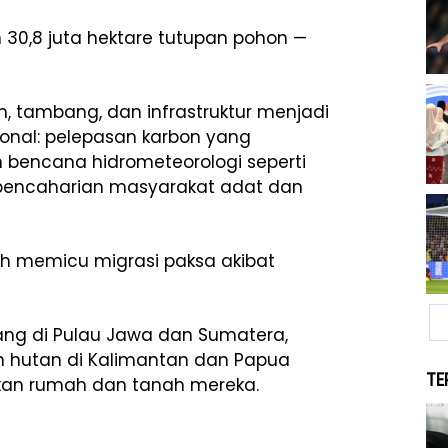
n 30,8 juta hektare tutupan pohon —
, tambang, dan infrastruktur menjadi
nal: pelepasan karbon yang
 bencana hidrometeorologi seperti
a pencaharian masyarakat adat dan
lah memicu migrasi paksa akibat
ng di Pulau Jawa dan Sumatera,
an hutan di Kalimantan dan Papua
TE
kan rumah dan tanah mereka.