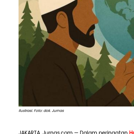
Ilustrasi. Foto: dok. Jurnas
JAKARTA, Jurnas.com — Dalam peringatan
H