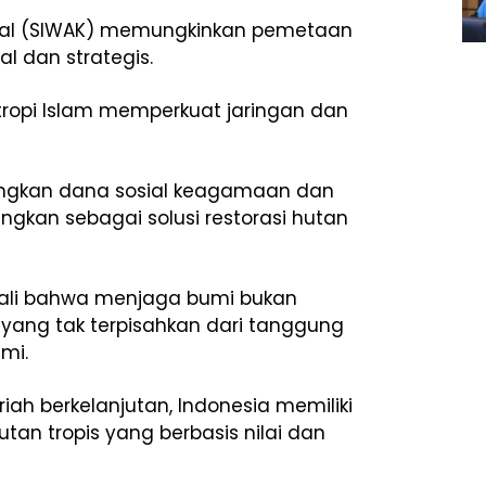
onal (SIWAK) memungkinkan pemetaan
l dan strategis.
antropi Islam memperkuat jaringan dan
ngkan dana sosial keagamaan dan
ngkan sebagai solusi restorasi hutan
li bahwa menjaga bumi bukan
al yang tak terpisahkan dari tanggung
umi.
ah berkelanjutan, Indonesia memiliki
tan tropis yang berbasis nilai dan