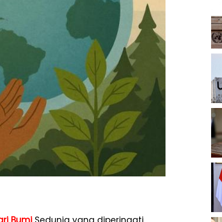
ari Bumi
Sedunia yang diperingati