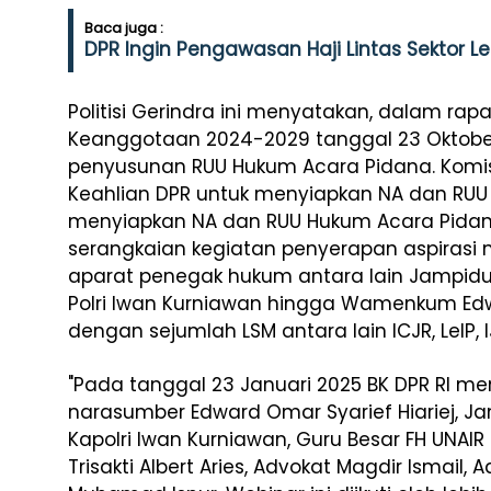
Baca juga :
DPR Ingin Pengawasan Haji Lintas Sektor L
Politisi Gerindra ini menyatakan, dalam rapa
Keanggotaan 2024-2029 tanggal 23 Oktober 
penyusunan RUU Hukum Acara Pidana. Komis
Keahlian DPR untuk menyiapkan NA dan RUU
menyiapkan NA dan RUU Hukum Acara Pidan
serangkaian kegiatan penyerapan aspirasi 
aparat penegak hukum antara lain Jampidu
Polri Iwan Kurniawan hingga Wamenkum Edwar
dengan sejumlah LSM antara lain ICJR, LeIP, I
"Pada tanggal 23 Januari 2025 BK DPR RI 
narasumber Edward Omar Syarief Hiariej, J
Kapolri Iwan Kurniawan, Guru Besar FH UNAIR
Trisakti Albert Aries, Advokat Magdir Ismail, 