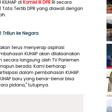
 KIUHAP di
Komisi III DPR
RI secara
) Tata Tertib DPR yang diawali dengan
ah.
 Triliun ke Negara
I akan terus menyerap aspirasi
embahasan KUHAP akan dilaksanakan
n secara langsung oleh TV Parlemen
manapun berada. Kami berharap
rtisipasi dalam pembahasan KUHAP.
KUHAP baru yang benar-benar bisa
ra pidana," tutupnya.