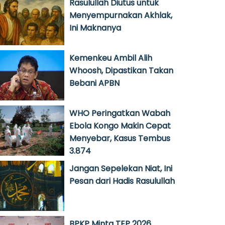
Rasulullah Diutus untuk
Menyempurnakan Akhlak,
Ini Maknanya
Kemenkeu Ambil Alih
Whoosh, Dipastikan Takan
Bebani APBN
WHO Peringatkan Wabah
Ebola Kongo Makin Cepat
Menyebar, Kasus Tembus
3.874
Jangan Sepelekan Niat, Ini
Pesan dari Hadis Rasulullah
BPKP Minta TEP 2026