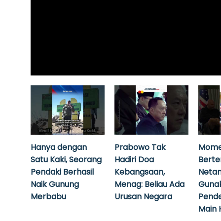
Hanya dengan
Prabowo Tak
Mome
Satu Kaki, Seorang
Hadiri Doa
Bert
Pendaki Berhasil
Kebangsaan,
Neta
Naik Gunung
Menag: Beliau Ada
Guna
Merbabu
Urusan Negara
Pende
Main 