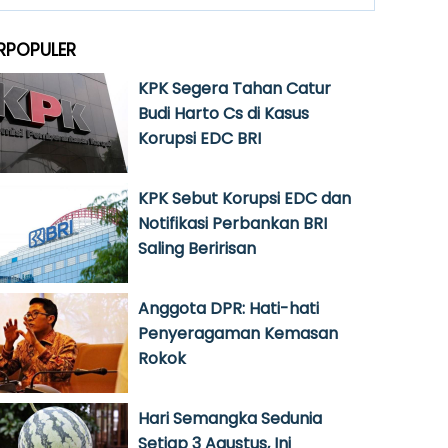
RPOPULER
KPK Segera Tahan Catur
Budi Harto Cs di Kasus
Korupsi EDC BRI
KPK Sebut Korupsi EDC dan
Notifikasi Perbankan BRI
Saling Beririsan
Anggota DPR: Hati-hati
Penyeragaman Kemasan
Rokok
Hari Semangka Sedunia
Setiap 3 Agustus, Ini