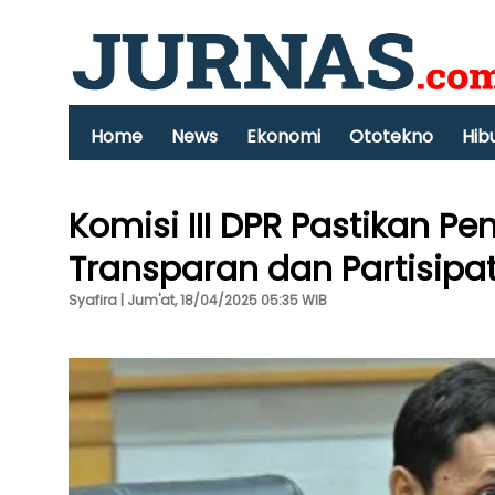
Home
News
Ekonomi
Ototekno
Hib
Komisi III DPR Pastikan 
Transparan dan Partisipat
Syafira | Jum'at, 18/04/2025 05:35 WIB