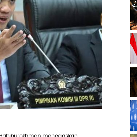
, Habiburokhman menegaskan