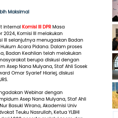
ebih Maksimal
t internal
Komisi III DPR
Masa
2024, Komisi III melakukan
i III selanjutnya menugaskan Badan
 Hukum Acara Pidana. Dalam proses
a, Badan Keahlian telah melakukan
masyarakat berupa diskusi dengan
m Asep Nana Mulyana, Staf Ahli Sosek
d Omar Syarief Hiariej, diskusi
JRS.
mengadakan Webinar dengan
ampidum Asep Nana Mulyana, Staf Ahli
 Nur Basuki Wirana, Akademisi Univ
Advokat Teuku Nasrullah, Ketua YLBHI