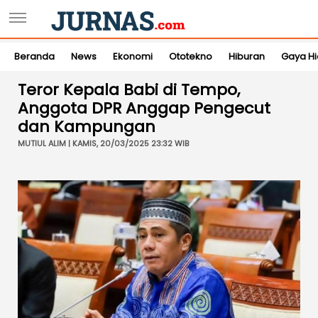
Beranda
News
Ekonomi
Ototekno
Hiburan
Gaya H
Teror Kepala Babi di Tempo,
Anggota DPR Anggap Pengecut
dan Kampungan
MUTIUL ALIM | KAMIS, 20/03/2025 23:32 WIB