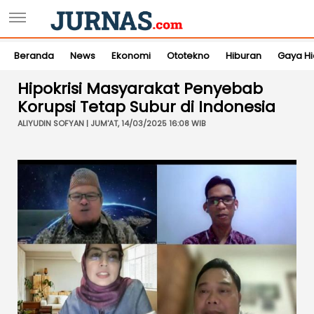
Beranda
News
Ekonomi
Ototekno
Hiburan
Gaya H
Hipokrisi Masyarakat Penyebab
Korupsi Tetap Subur di Indonesia
ALIYUDIN SOFYAN | JUM'AT, 14/03/2025 16:08 WIB