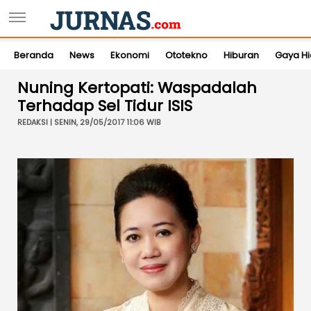
Beranda
News
Ekonomi
Ototekno
Hiburan
Gaya H
Nuning Kertopati: Waspadalah
Terhadap Sel Tidur ISIS
REDAKSI | SENIN, 29/05/2017 11:06 WIB