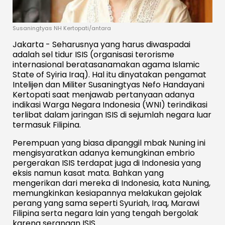
Susaningtyas NH Kertopati/antara
Jakarta - Seharusnya yang harus diwaspadai
adalah sel tidur ISIS (organisasi terorisme
internasional beratasanamakan agama Islamic
State of Syiria Iraq). Hal itu dinyatakan pengamat
Intelijen dan Militer Susaningtyas Nefo Handayani
Kertopati saat menjawab pertanyaan adanya
indikasi Warga Negara Indonesia (WNI) terindikasi
terlibat dalam jaringan ISIS di sejumlah negara luar
termasuk Filipina.
Perempuan yang biasa dipanggil mbak Nuning ini
mengisyaratkan adanya kemungkinan embrio
pergerakan ISIS terdapat juga di Indonesia yang
eksis namun kasat mata. Bahkan yang
mengerikan dari mereka di Indonesia, kata Nuning,
memungkinkan kesiapannya melakukan gejolak
perang yang sama seperti Syuriah, Iraq, Marawi
Filipina serta negara lain yang tengah bergolak
karena serangan ISIS.