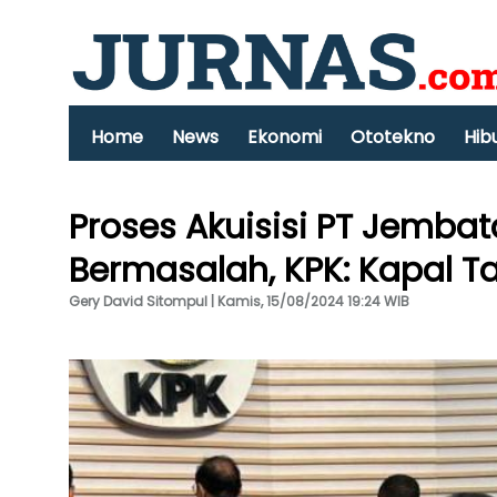
Home
News
Ekonomi
Ototekno
Hib
Proses Akuisisi PT Jemba
Bermasalah, KPK: Kapal Ta
Gery David Sitompul | Kamis, 15/08/2024 19:24 WIB