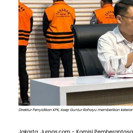
Direktur Penyidikan KPK, Asep Guntur Rahayu memberikan ketera
Jakarta, Jurnas.com - Komisi Pemberantasan