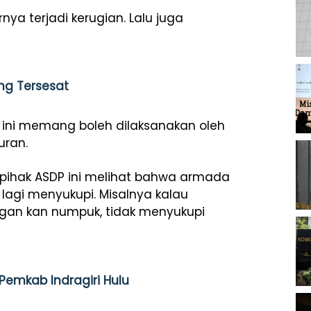
ya terjadi kerugian. Lalu juga
ang Tersesat
si ini memang boleh dilaksanakan oleh
uran.
, pihak ASDP ini melihat bahwa armada
lagi menyukupi. Misalnya kalau
gan kan numpuk, tidak menyukupi
e Pemkab Indragiri Hulu