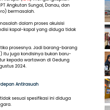
 PT Angkutan Sungai, Danau, dan
ero) bermasalah.
asalah dalam proses akuisisi
disi kapal-kapal yang diduga tidak
ketika prosesnya. Jadi barang-barang
) itu juga kondisinya bukan baru-
tur kepada wartawan di Gedung
Agustus 2024.
erdepan Antirasuah
dak sesuai spesifikasi ini diduga
gara.