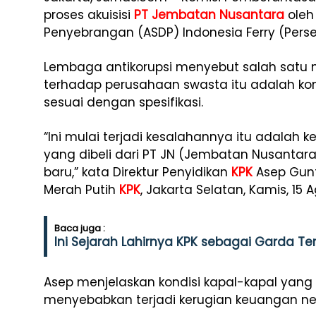
proses akuisisi
PT Jembatan Nusantara
oleh
Penyebrangan (ASDP) Indonesia Ferry (Pers
Lembaga antikorupsi menyebut salah satu m
terhadap perusahaan swasta itu adalah kon
sesuai dengan spesifikasi.
“Ini mulai terjadi kesalahannya itu adalah 
yang dibeli dari PT JN (Jembatan Nusantara
baru,” kata Direktur Penyidikan
KPK
Asep Gun
Merah Putih
KPK
, Jakarta Selatan, Kamis, 15 
Baca juga :
Ini Sejarah Lahirnya KPK sebagai Garda T
Asep menjelaskan kondisi kapal-kapal yang ti
menyebabkan terjadi kerugian keuangan ne