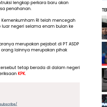
truksi lengkap perkara baru akan
ksa penahanan.
TE
asi Kemenkumham RI telah mencegah
ke luar negeri selama enam bulan ke
taranya merupakan pejabat di PT ASDP
tu orang lainnya merupakan pihak
tersebut tetap berada di dalam negeri
eriksaan
KPK
.
subscribe/