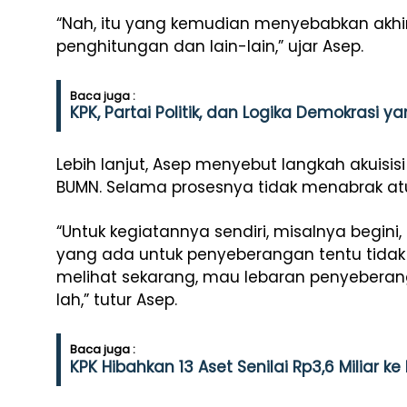
“Nah, itu yang kemudian menyebabkan akhirn
penghitungan dan lain-lain,” ujar Asep.
Baca juga :
KPK, Partai Politik, dan Logika Demokrasi y
Lebih lanjut, Asep menyebut langkah akuisi
BUMN. Selama prosesnya tidak menabrak at
“Untuk kegiatannya sendiri, misalnya begini
yang ada untuk penyeberangan tentu tidak 
melihat sekarang, mau lebaran penyeberan
lah,” tutur Asep.
Baca juga :
KPK Hibahkan 13 Aset Senilai Rp3,6 Miliar k