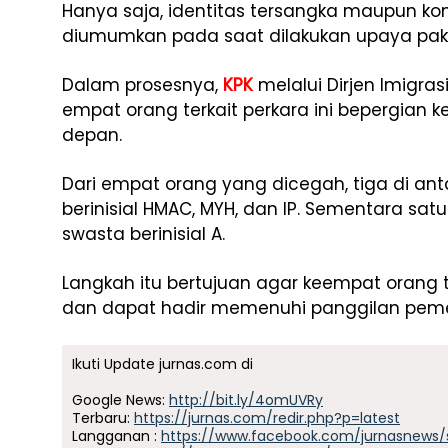
Hanya saja, identitas tersangka maupun kon
diumumkan pada saat dilakukan upaya pa
Dalam prosesnya,
KPK
melalui Dirjen Imigr
empat orang terkait perkara ini bepergian 
depan.
Dari empat orang yang dicegah, tiga di an
berinisial HMAC, MYH, dan IP. Sementara sa
swasta berinisial A.
Langkah itu bertujuan agar keempat orang 
dan dapat hadir memenuhi panggilan pem
Ikuti Update jurnas.com di
Google News:
http://bit.ly/4omUVRy
Terbaru:
https://jurnas.com/redir.php?p=latest
Langganan :
https://www.facebook.com/jurnasnews/