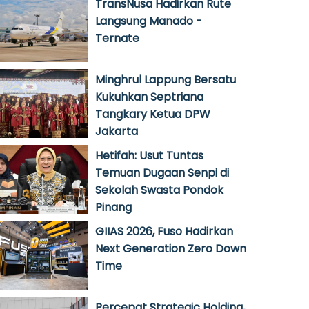
TransNusa Hadirkan Rute
Langsung Manado -
Ternate
Minghrul Lappung Bersatu
Kukuhkan Septriana
Tangkary Ketua DPW
Jakarta
Hetifah: Usut Tuntas
Temuan Dugaan Senpi di
Sekolah Swasta Pondok
Pinang
GIIAS 2026, Fuso Hadirkan
Next Generation Zero Down
Time
Percepat Strategic Holding,