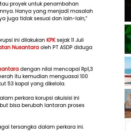
atau proyek untuk penambahan
kajiannya. Hanya yang menjadi masalah
ya juga tidak sesuai dan lain-lain,”
rupsi ini dilakukan
KPK
sejak 11 Juli
atan Nusantara
oleh PT ASDP diduga
santara
dengan nilai mencapai Rp1,3
t merah itu kemudian menguasai 100
kut 53 kapal yang dikelola.
am perkara korupsi akuisisi ini
ebut bisa berubah lantaran proses
ai tersangka dalam perkara ini.