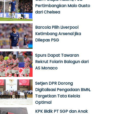
Pertimbangkan Malo Gusto
dari Chelsea
Barcola Pilih Liverpool
Ketimbang Arsenal jika
Dilepas PSG
Spurs Dapat Tawaran
Rekrut Folarin Balogun dari
AS Monaco
Setjen DPR Dorong
Digitalisasi Pengadaan BMN,
Targetkan Tata Kelola
Optimal
KPK Bidik PT SGP dan Anak