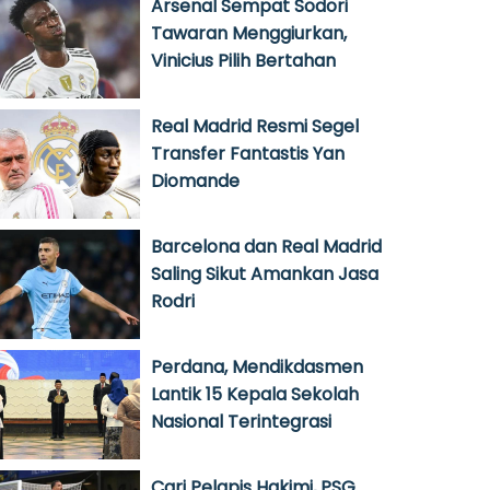
Arsenal Sempat Sodori
Tawaran Menggiurkan,
Vinicius Pilih Bertahan
Real Madrid Resmi Segel
Transfer Fantastis Yan
Diomande
Barcelona dan Real Madrid
Saling Sikut Amankan Jasa
Rodri
Perdana, Mendikdasmen
Lantik 15 Kepala Sekolah
Nasional Terintegrasi
Cari Pelapis Hakimi, PSG