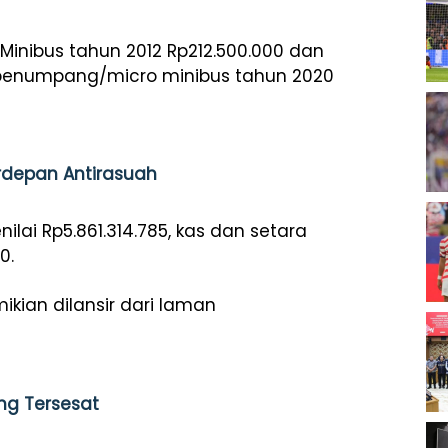
/Minibus tahun 2012 Rp212.500.000 dan
l penumpang/micro minibus tahun 2020
erdepan Antirasuah
lai Rp5.861.314.785, kas dan setara
0.
ikian dilansir dari laman
ang Tersesat