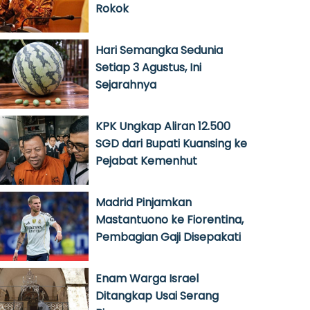
Rokok
Hari Semangka Sedunia
Setiap 3 Agustus, Ini
Sejarahnya
KPK Ungkap Aliran 12.500
SGD dari Bupati Kuansing ke
Pejabat Kemenhut
Madrid Pinjamkan
Mastantuono ke Fiorentina,
Pembagian Gaji Disepakati
Enam Warga Israel
Ditangkap Usai Serang