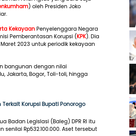
enkumham
) oleh Presiden Joko
ar.
rta Kekayaan
Penyelenggara Negara
isi Pemberantasan Korupsi (
KPK
). Dia
Maret 2023 untuk periodik kekayaan
an bangunan dengan nilai
u, Jakarta, Bogor, Toli-toli, hingga
Terkait Korupsi Bupati Ponorogo
Badan Legislasi (Baleg) DPR RI itu
senilai Rp532.100.000. Aset tersebut