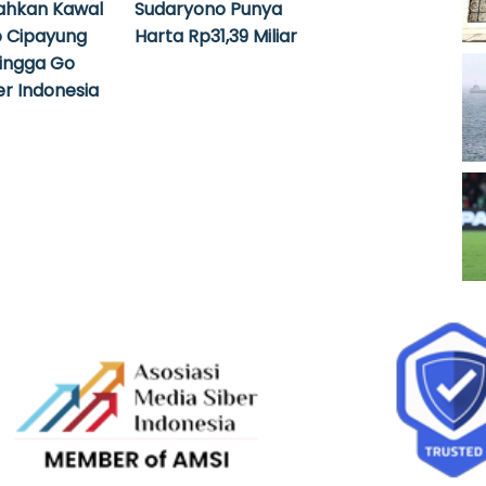
ahkan Kawal
Sudaryono Punya
 Cipayung
Harta Rp31,39 Miliar
hingga Go
r Indonesia