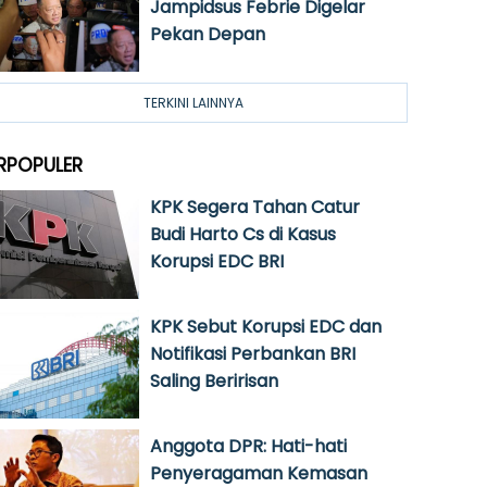
Jampidsus Febrie Digelar
Pekan Depan
TERKINI LAINNYA
RPOPULER
KPK Segera Tahan Catur
Budi Harto Cs di Kasus
Korupsi EDC BRI
KPK Sebut Korupsi EDC dan
Notifikasi Perbankan BRI
Saling Beririsan
Anggota DPR: Hati-hati
Penyeragaman Kemasan