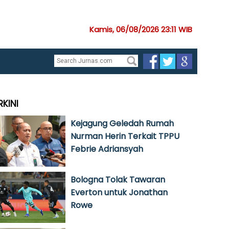
Kamis, 06/08/2026 23:11 WIB
RKINI
Kejagung Geledah Rumah
Nurman Herin Terkait TPPU
Febrie Adriansyah
Bologna Tolak Tawaran
Everton untuk Jonathan
Rowe