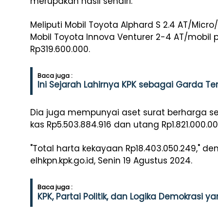
merupakan hasil sendiri.
Meliputi Mobil Toyota Alphard S 2.4 AT/Micro
Mobil Toyota Innova Venturer 2-4 AT/mobi
Rp319.600.000.
Baca juga :
Ini Sejarah Lahirnya KPK sebagai Garda T
Dia juga mempunyai aset surat berharga seni
kas Rp5.503.884.916 dan utang Rp1.821.000.00
"Total harta kekayaan Rp18.403.050.249," dem
elhkpn.kpk.go.id, Senin 19 Agustus 2024.
Baca juga :
KPK, Partai Politik, dan Logika Demokrasi y