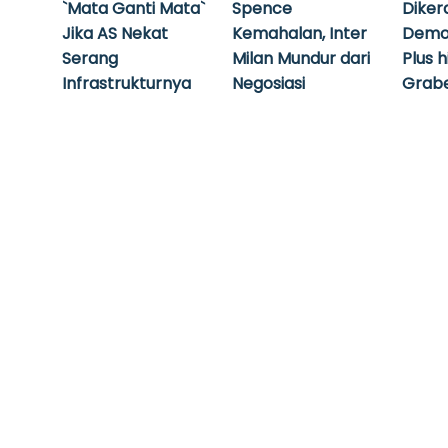
`Mata Ganti Mata`
Spence
Diker
Jika AS Nekat
Kemahalan, Inter
Demo
Serang
Milan Mundur dari
Plus 
Infrastrukturnya
Negosiasi
Grabe