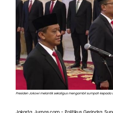
Presiden Jokowi melantik sekaligus mengambil sumpah kepada 
Jakarta, Jurnas.com - Politikus Gerindra, S