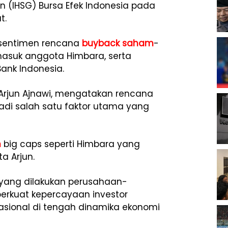
(IHSG) Bursa Efek Indonesia pada
t.
h sentimen rencana
buyback saham
-
rmasuk anggota Himbara, serta
ank Indonesia.
, Arjun Ajnawi, mengatakan rencana
di salah satu faktor utama yang
m
big caps seperti Himbara yang
a Arjun.
 yang dilakukan perusahaan-
erkuat kepercayaan investor
sional di tengah dinamika ekonomi