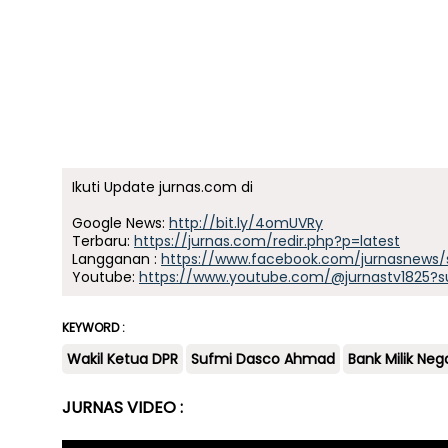
Ikuti Update jurnas.com di
Google News:
http://bit.ly/4omUVRy
Terbaru:
https://jurnas.com/redir.php?p=latest
Langganan :
https://www.facebook.com/jurnasnews/
Youtube:
https://www.youtube.com/@jurnastv1825?s
KEYWORD :
Wakil Ketua DPR
Sufmi Dasco Ahmad
Bank Milik Neg
JURNAS VIDEO :