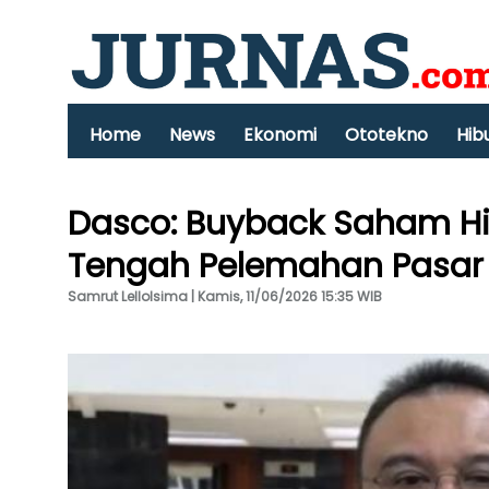
Home
News
Ekonomi
Ototekno
Hib
Dasco: Buyback Saham Hi
Tengah Pelemahan Pasar
Samrut Lellolsima | Kamis, 11/06/2026 15:35 WIB