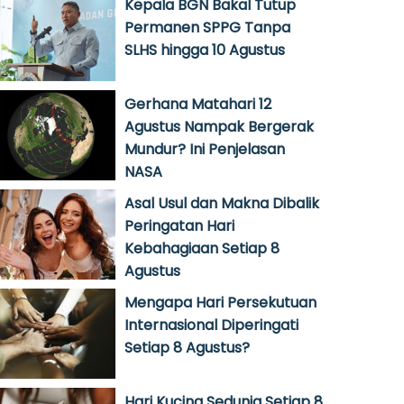
Kepala BGN Bakal Tutup
Permanen SPPG Tanpa
SLHS hingga 10 Agustus
Gerhana Matahari 12
Agustus Nampak Bergerak
Mundur? Ini Penjelasan
NASA
Asal Usul dan Makna Dibalik
Peringatan Hari
Kebahagiaan Setiap 8
Agustus
Mengapa Hari Persekutuan
Internasional Diperingati
Setiap 8 Agustus?
Hari Kucing Sedunia Setiap 8