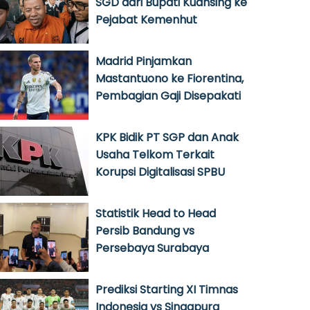
SGD dari Bupati Kuansing ke
Pejabat Kemenhut
Madrid Pinjamkan
Mastantuono ke Fiorentina,
Pembagian Gaji Disepakati
KPK Bidik PT SGP dan Anak
Usaha Telkom Terkait
Korupsi Digitalisasi SPBU
Statistik Head to Head
Persib Bandung vs
Persebaya Surabaya
Prediksi Starting XI Timnas
Indonesia vs Singapura