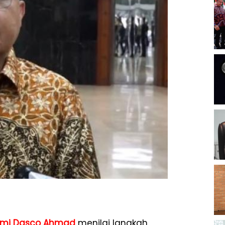
fmi Dasco Ahmad
menilai langkah