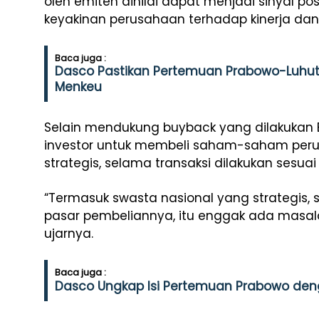
oleh emiten dinilai dapat menjadi sinyal po
keyakinan perusahaan terhadap kinerja dan
Baca juga :
Dasco Pastikan Pertemuan Prabowo-Luhut
Menkeu
Selain mendukung buyback yang dilakukan
investor untuk membeli saham-saham perus
strategis, selama transaksi dilakukan sesu
“Termasuk swasta nasional yang strategis,
pasar pembeliannya, itu enggak ada masalah
ujarnya.
Baca juga :
Dasco Ungkap Isi Pertemuan Prabowo deng