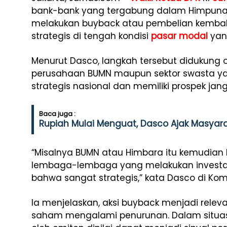
bank-bank yang tergabung dalam Himpun
melakukan buyback atau pembelian kemba
strategis di tengah kondisi
pasar modal
yan
Menurut Dasco, langkah tersebut didukung
perusahaan BUMN maupun sektor swasta ya
strategis nasional dan memiliki prospek jan
Baca juga :
Rupiah Mulai Menguat, Dasco Ajak Masyara
“Misalnya BUMN atau Himbara itu kemudian
lembaga-lembaga yang melakukan investa
bahwa sangat strategis,” kata Dasco di Komp
Ia menjelaskan, aksi buyback menjadi rele
saham mengalami penurunan. Dalam situas