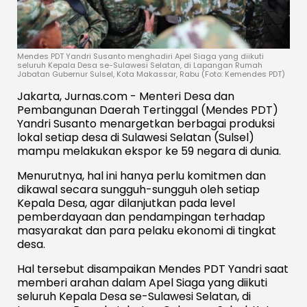
Mendes PDT Yandri Susanto menghadiri Apel Siaga yang diikuti
seluruh Kepala Desa se-Sulawesi Selatan, di Lapangan Rumah
Jabatan Gubernur Sulsel, Kota Makassar, Rabu (Foto: Kemendes PDT)
Jakarta, Jurnas.com - Menteri Desa dan
Pembangunan Daerah Tertinggal (Mendes PDT)
Yandri Susanto menargetkan berbagai produksi
lokal setiap desa di Sulawesi Selatan (Sulsel)
mampu melakukan ekspor ke 59 negara di dunia.
Menurutnya, hal ini hanya perlu komitmen dan
dikawal secara sungguh-sungguh oleh setiap
Kepala Desa, agar dilanjutkan pada level
pemberdayaan dan pendampingan terhadap
masyarakat dan para pelaku ekonomi di tingkat
desa.
Hal tersebut disampaikan Mendes PDT Yandri saat
memberi arahan dalam Apel Siaga yang diikuti
seluruh Kepala Desa se-Sulawesi Selatan, di