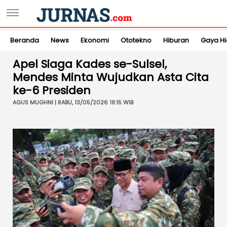
Beranda
News
Ekonomi
Ototekno
Hiburan
Gaya H
Apel Siaga Kades se-Sulsel,
Mendes Minta Wujudkan Asta Cita
ke-6 Presiden
AGUS MUGHNI | RABU, 13/05/2026 19:15 WIB