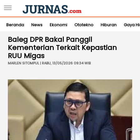
Beranda
News
Ekonomi
Ototekno
Hiburan
Gaya H
Baleg DPR Bakal Panggil
Kementerian Terkait Kepastian
RUU Migas
MARLEN SITOMPUL | RABU, 13/05/2026 09:34 WIB