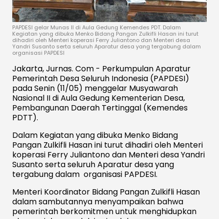
PAPDESI gelar Munas II di Aula Gedung Kemendes PDT. Dalam
Kegiatan yang dibuka Menko Bidang Pangan Zulkifli Hasan ini turut
dihadiri oleh Menteri koperasi Ferry Juliantono dan Menteri desa
Yandri Susanto serta seluruh Aparatur desa yang tergabung dalam
organisasi PAPDESI
Jakarta, Jurnas. Com - Perkumpulan Aparatur
Pemerintah Desa Seluruh Indonesia (PAPDESI)
pada Senin (11/05) menggelar Musyawarah
Nasional II di Aula Gedung Kementerian Desa,
Pembangunan Daerah Tertinggal (Kemendes
PDTT).
Dalam Kegiatan yang dibuka Menko Bidang
Pangan Zulkifli Hasan ini turut dihadiri oleh Menteri
koperasi Ferry Juliantono dan Menteri desa Yandri
Susanto serta seluruh Aparatur desa yang
tergabung dalam organisasi PAPDESI.
Menteri Koordinator Bidang Pangan Zulkifli Hasan
dalam sambutannya menyampaikan bahwa
pemerintah berkomitmen untuk menghidupkan