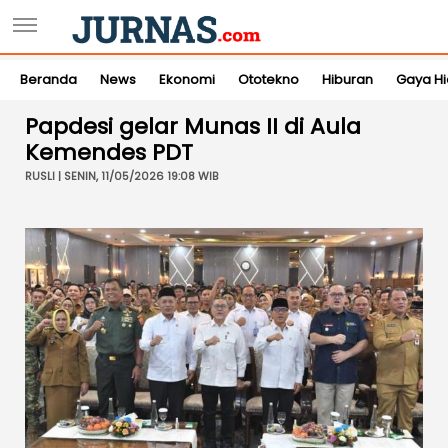
Beranda
News
Ekonomi
Ototekno
Hiburan
Gaya H
Papdesi gelar Munas II di Aula
Kemendes PDT
RUSLI | SENIN, 11/05/2026 19:08 WIB