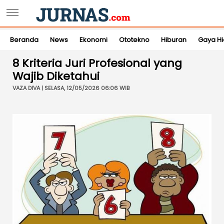
Beranda
News
Ekonomi
Ototekno
Hiburan
Gaya H
8 Kriteria Juri Profesional yang
Wajib Diketahui
VAZA DIVA | SELASA, 12/05/2026 06:06 WIB