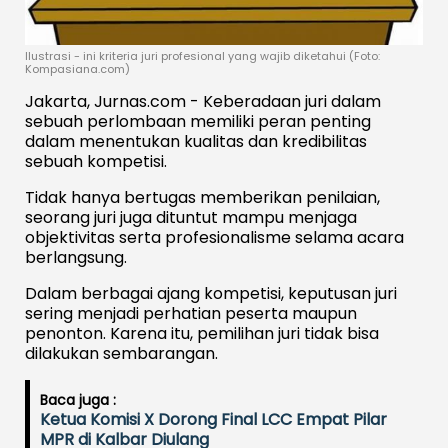
Ilustrasi - ini kriteria juri profesional yang wajib diketahui (Foto:
Kompasiana.com)
Jakarta, Jurnas.com - Keberadaan juri dalam
sebuah perlombaan memiliki peran penting
dalam menentukan kualitas dan kredibilitas
sebuah kompetisi.
Tidak hanya bertugas memberikan penilaian,
seorang juri juga dituntut mampu menjaga
objektivitas serta profesionalisme selama acara
berlangsung.
Dalam berbagai ajang kompetisi, keputusan juri
sering menjadi perhatian peserta maupun
penonton. Karena itu, pemilihan juri tidak bisa
dilakukan sembarangan.
Baca juga :
Ketua Komisi X Dorong Final LCC Empat Pilar
MPR di Kalbar Diulang